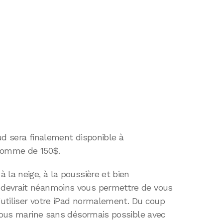
ud sera finalement disponible à
 somme de 150$.
 la neige, à la poussière et bien
devrait néanmoins vous permettre de vous
d’utiliser votre iPad normalement. Du coup
 sous marine sans désormais possible avec