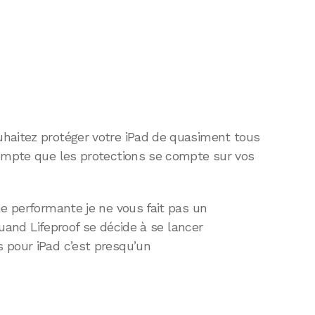
haitez protéger votre iPad de quasiment tous
compte que les protections se compte sur vos
he performante je ne vous fait pas un
 quand Lifeproof se décide à se lancer
 pour iPad c’est presqu’un