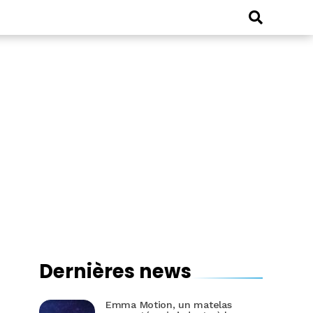
Dernières news
Emma Motion, un matelas