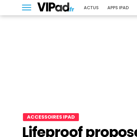
ACTUS
APPS IPAD
ACCESSOIRES IPAD
Lifeproof propos