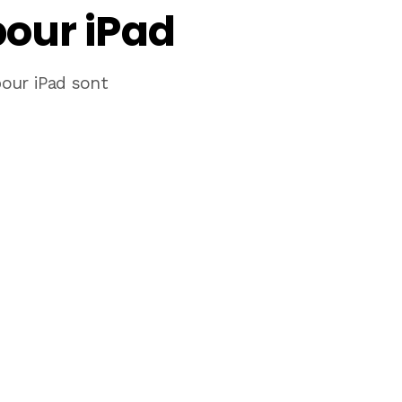
our iPad
our iPad sont