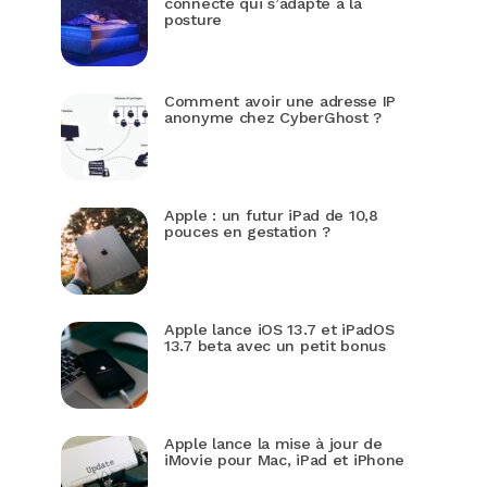
connecté qui s’adapte à la
posture
Comment avoir une adresse IP
anonyme chez CyberGhost ?
Apple : un futur iPad de 10,8
pouces en gestation ?
Apple lance iOS 13.7 et iPadOS
13.7 beta avec un petit bonus
Apple lance la mise à jour de
iMovie pour Mac, iPad et iPhone