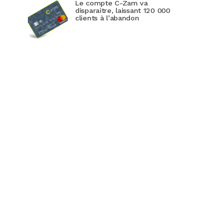
Le compte C-Zam va
disparaitre, laissant 120 000
clients à l’abandon