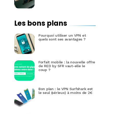
Les bons plans
Pourquoi utiliser un VPN et
quels sont ses avantages ?
Forfait mobile : la nouvelle offre
de RED by SFR vaut-elle le
coup ?
Bon plan : le VPN Surfshark est
le seul (sérieux) à moins de 2€