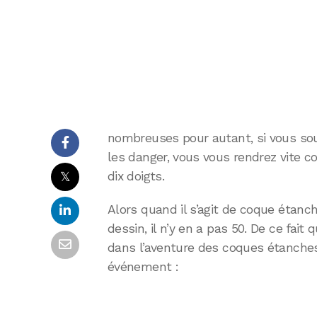
nombreuses pour autant, si vous sou
les danger, vous vous rendrez vite 
𝕏
dix doigts.
Alors quand il s’agit de coque étanc
dessin, il n’y en a pas 50. De ce fait
dans l’aventure des coques étanches
événement :