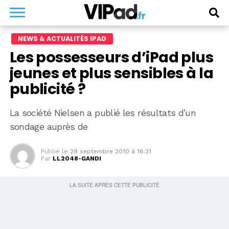
NEWS & ACTUALITÉS IPAD
Les possesseurs d’iPad plus
jeunes et plus sensibles à la
publicité ?
La société Nielsen a publié les résultats d’un
sondage auprès de
Publié le
29 septembre 2010 à 16:31
Par
LL2048-GANDI