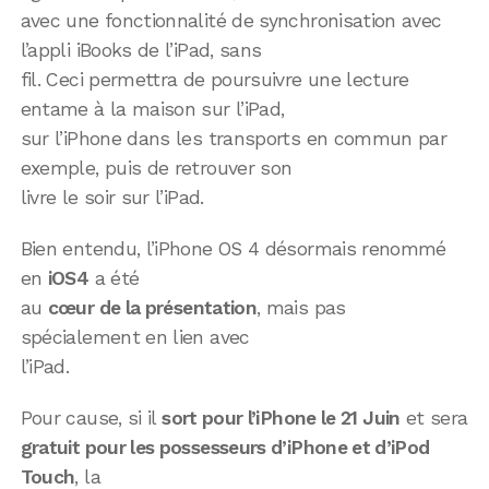
avec une fonctionnalité de synchronisation avec
l’appli iBooks de l’iPad, sans
fil. Ceci permettra de poursuivre une lecture
entame à la maison sur l’iPad,
sur l’iPhone dans les transports en commun par
exemple, puis de retrouver son
livre le soir sur l’iPad.
Bien entendu, l’iPhone OS 4 désormais renommé
en
iOS4
a été
au
cœur de la présentation
, mais pas
spécialement en lien avec
l’iPad.
Pour cause, si il
sort pour l’iPhone le 21 Juin
et sera
gratuit pour les possesseurs d’iPhone et d’iPod
Touch
, la