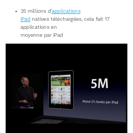
35 millions d’
applications
iPad
natives téléchargées, cela fait 17
applications en
moyenne par iPad