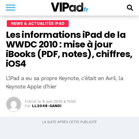
NEWS & ACTUALITÉS IPAD
Les informations iPad de la
WWDC 2010 : mise à jour
iBooks (PDF, notes), chiffres,
iOS4
L’iPad a eu sa propre Keynote, c’était en Avril, la
Keynote Apple d’hier
Publié le
8 juin 2010 à 11:50
Par
LL2048-GANDI