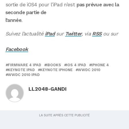
sortie de iOS4 pour l’iPad n’est
pas prévue avec la
seconde partie de
l’année
.
Suivez l’actualité
iPad
sur
Twitter
, via
RSS
ou sur
Facebook
FIRMWARE 4 IPAD
IBOOKS
IOS 4 IPAD
IPHONE 4
KEYNOTE IPAD
KEYNOTE IPHONE
WWDC 2010
WWDC 2010 IPAD
LL2048-GANDI