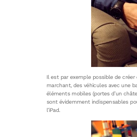
Il est par exemple possible de crée
marchant, des véhicules avec une ba
éléments mobiles (portes d’un châte
sont évidemment indispensables pour 
l’iPad.