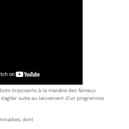
robots imposants à la manière des fameux
 s’agiter suite au lancement d’un programme
mmables, dont