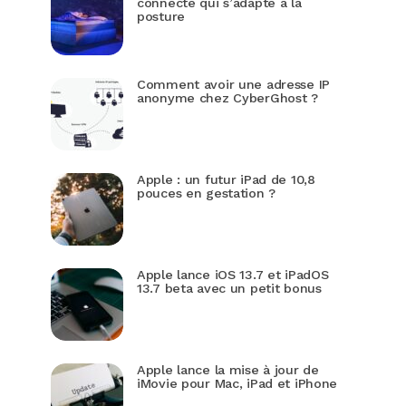
connecté qui s’adapte à la
posture
Comment avoir une adresse IP
anonyme chez CyberGhost ?
Apple : un futur iPad de 10,8
pouces en gestation ?
Apple lance iOS 13.7 et iPadOS
13.7 beta avec un petit bonus
Apple lance la mise à jour de
iMovie pour Mac, iPad et iPhone