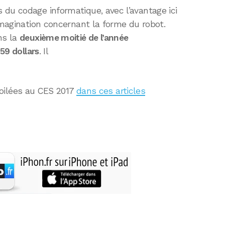
du codage informatique, avec l’avantage ici
 imagination concernant la forme du robot.
ns la
deuxième moitié de l’année
159 dollars
. Il
oilées au CES 2017
dans ces articles