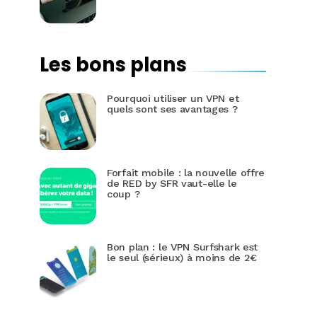
Les bons plans
Pourquoi utiliser un VPN et
quels sont ses avantages ?
Forfait mobile : la nouvelle offre
de RED by SFR vaut-elle le
coup ?
Bon plan : le VPN Surfshark est
le seul (sérieux) à moins de 2€