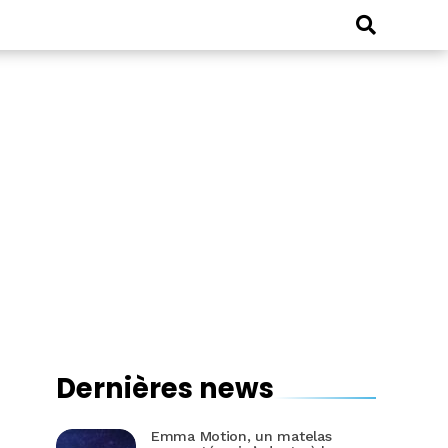
Dernières news
Emma Motion, un matelas