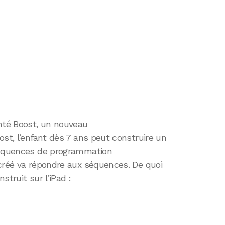
enté Boost, un nouveau
ost, l’enfant dès 7 ans peut construire un
 séquences de programmation
 créé va répondre aux séquences. De quoi
struit sur l’iPad :