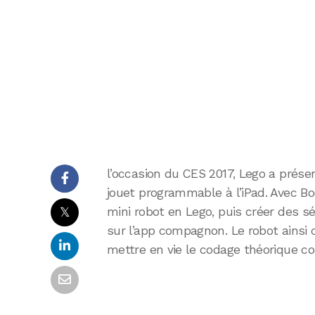
l’occasion du CES 2017, Lego a prés
jouet programmable à l’iPad. Avec Bo
𝕏
mini robot en Lego, puis créer des
sur l’app compagnon. Le robot ainsi
mettre en vie le codage théorique con