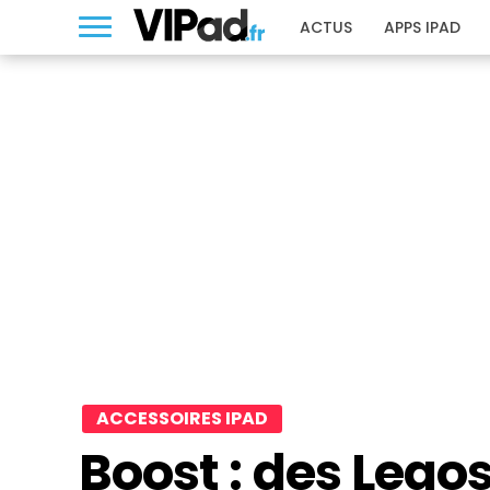
ACTUS
APPS IPAD
ACCESSOIRES IPAD
Boost : des Legos