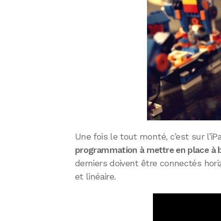
Une fois le tout monté, c’est sur l’
programmation à mettre en place à b
derniers doivent être connectés hor
et linéaire.