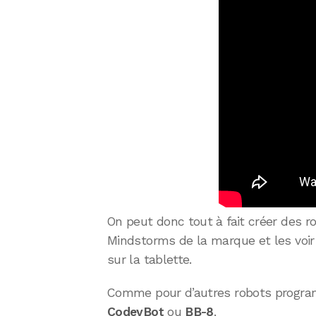
On peut donc tout à fait créer des 
Mindstorms de la marque et les voir
sur la tablette.
Comme pour d’autres robots progra
CodeyBot
ou
BB-8
,