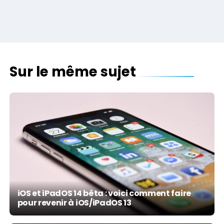
Sur le même sujet
iOS et iPadOS 14 bêta : voici comment faire
pour revenir à iOS/iPadOS 13