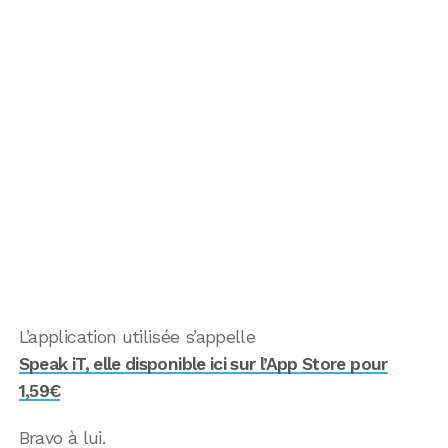
L’application utilisée s’appelle
Speak iT, elle disponible ici sur l’App Store pour
1,59€
Bravo à lui.