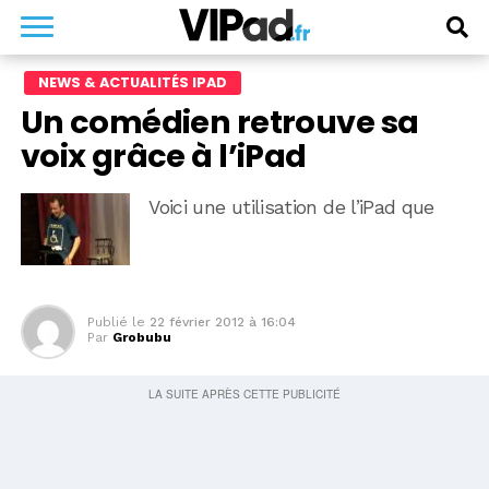
NEWS & ACTUALITÉS IPAD
Un comédien retrouve sa
voix grâce à l’iPad
Voici une utilisation de l’iPad que
Publié le
22 février 2012 à 16:04
Par
Grobubu