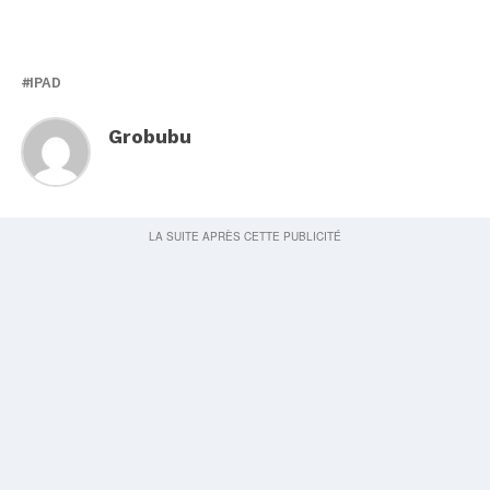
IPAD
Grobubu