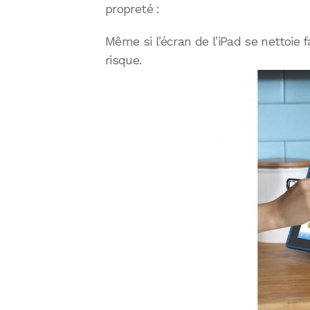
propreté :
Même si l’écran de l’iPad se nettoie
risque.