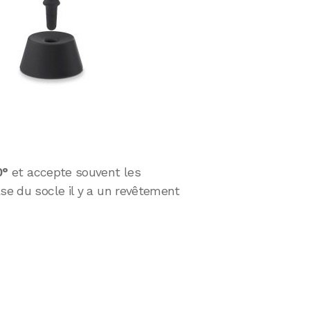
0°
et accepte souvent les
ase du socle il y a un revêtement