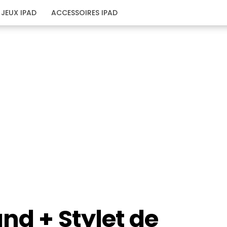
JEUX IPAD
ACCESSOIRES IPAD
and + Stylet de