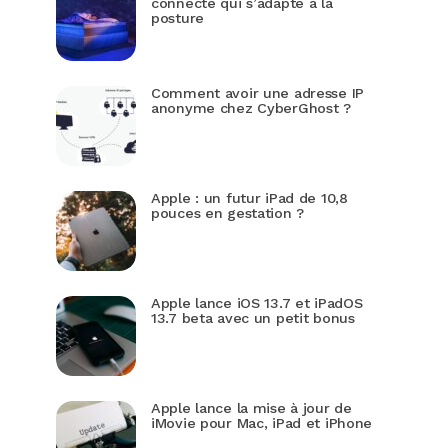
connecté qui s’adapte à la
posture
Comment avoir une adresse IP
anonyme chez CyberGhost ?
Apple : un futur iPad de 10,8
pouces en gestation ?
Apple lance iOS 13.7 et iPadOS
13.7 beta avec un petit bonus
Apple lance la mise à jour de
iMovie pour Mac, iPad et iPhone