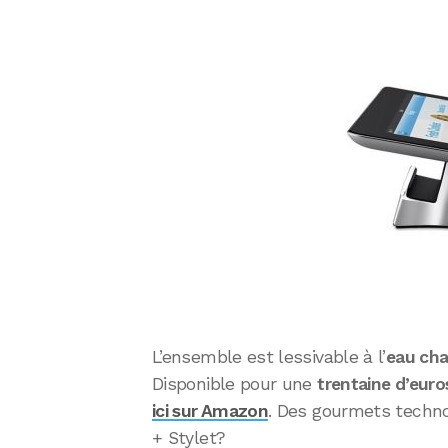
L’ensemble est lessivable à l’
eau ch
Disponible pour une
trentaine d’euro
ici sur Amazon
. Des gourmets technop
+ Stylet?