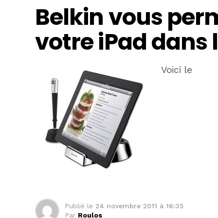
Belkin vous perm
votre iPad dans 
Voici le
Publié le
24 novembre 2011 à 16:35
Par
Roulos