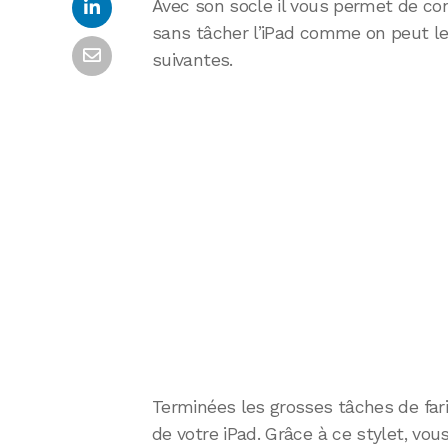
Avec son socle il vous permet de co
sans tâcher l’iPad comme on peut le 
suivantes.
Terminées les grosses tâches de fari
de votre iPad. Grâce à ce stylet, vou