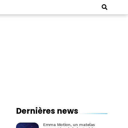
Dernières news
Emma Motion, un matelas