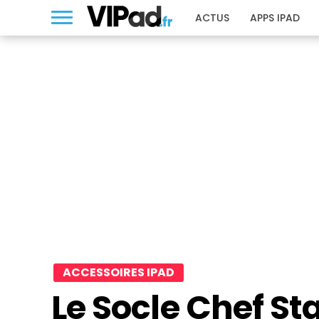
ACTUS
APPS IPAD
ACCESSOIRES IPAD
Le Socle Chef St