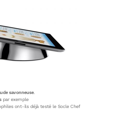
aude savonneuse
.
s
par exemple
hiles ont-ils déjà testé le Socle Chef