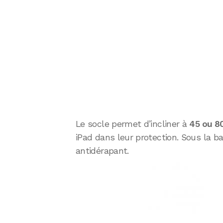
Le socle permet d’incliner à
45 ou 8
iPad dans leur protection. Sous la b
antidérapant.