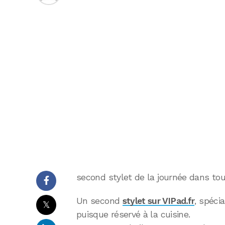
second stylet de la journée dans tou
Un second
stylet sur VIPad.fr
, spécia
𝕏
puisque réservé à la cuisine.