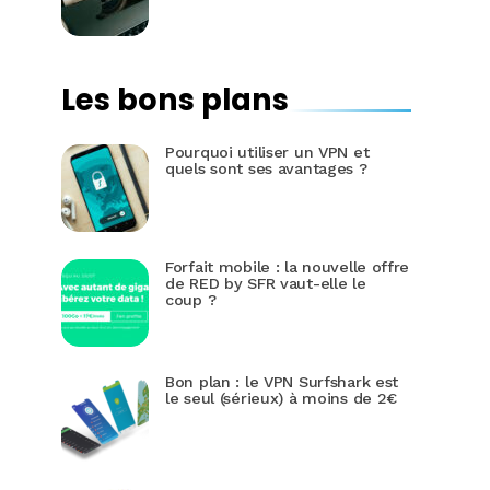
Les bons plans
Pourquoi utiliser un VPN et
quels sont ses avantages ?
Forfait mobile : la nouvelle offre
de RED by SFR vaut-elle le
coup ?
Bon plan : le VPN Surfshark est
le seul (sérieux) à moins de 2€