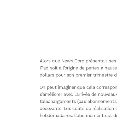
Alors que News Corp présentait ses ré
iPad soit à l’origine de pertes à haut
dollars pour son premier trimestre d’
On peut imaginer que cela correspon
s’améliorer avec l’arrivée de nouvea
téléchargements (pas abonnements) d
décevante. Les coûts de réalisation 
hebdomadaires. L’abonnement est de