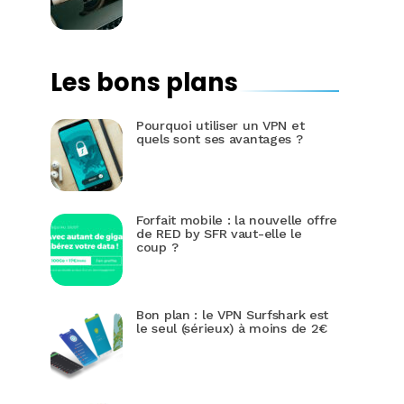
Les bons plans
Pourquoi utiliser un VPN et
quels sont ses avantages ?
Forfait mobile : la nouvelle offre
de RED by SFR vaut-elle le
coup ?
Bon plan : le VPN Surfshark est
le seul (sérieux) à moins de 2€