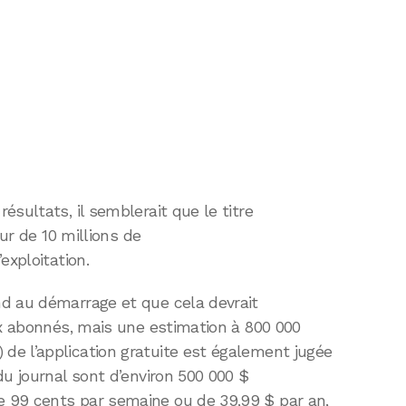
sultats, il semblerait que le titre
eur de 10 millions de
exploitation.
d au démarrage et que cela devrait
ux abonnés, mais une estimation à 800 000
e l’application gratuite est également jugée
du journal sont d’environ 500 000 $
 99 cents par semaine ou de 39,99 $ par an,