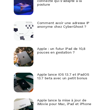
connecté qui s’adapte à la
posture
Comment avoir une adresse IP
anonyme chez CyberGhost ?
Apple : un futur iPad de 10,8
pouces en gestation ?
Apple lance iOS 13.7 et iPadOS
13.7 beta avec un petit bonus
Apple lance la mise à jour de
iMovie pour Mac, iPad et iPhone