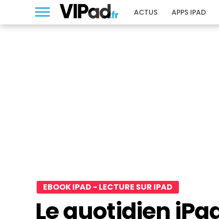
ACTUS
APPS IPAD
EBOOK IPAD - LECTURE SUR IPAD
Le quotidien iPa