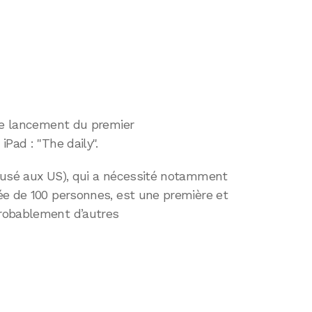
 le lancement du premier
Pad : "The daily".
fusé aux US), qui a nécessité notamment
ée de 100 personnes, est une première et
robablement d’autres