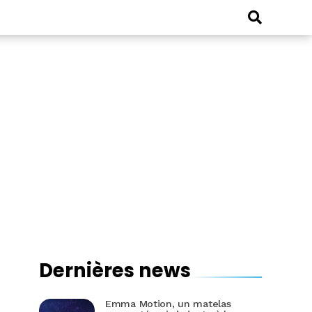
Dernières news
Emma Motion, un matelas