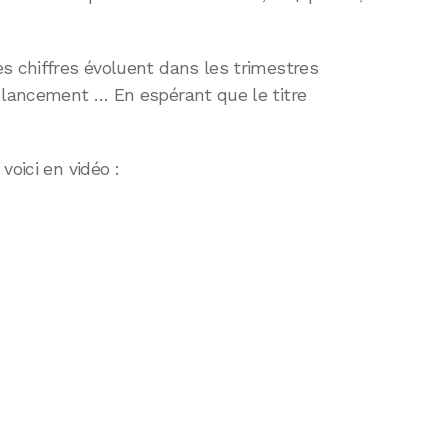
s chiffres évoluent dans les trimestres
e lancement … En espérant que le titre
voici en vidéo :