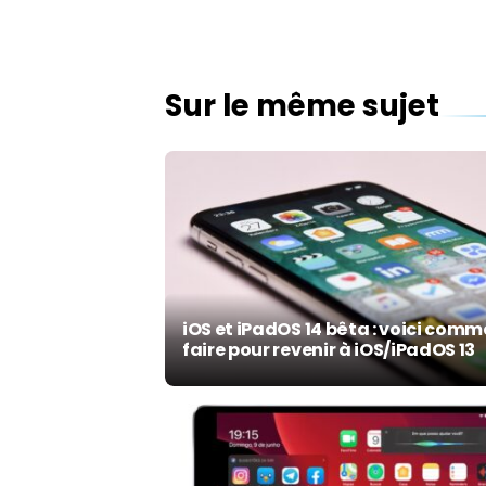
Sur le même sujet
iOS et iPadOS 14 bêta : voici com
faire pour revenir à iOS/iPadOS 13