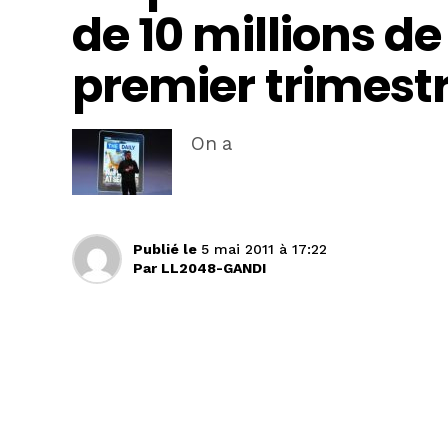
de 10 millions de
premier trimest
On a
Publié le
5 mai 2011 à 17:22
Par
LL2048-GANDI