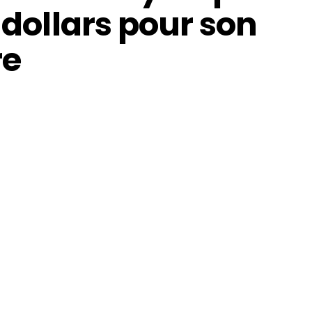
 dollars pour son
re