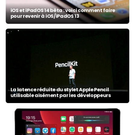
iOS et iPadOS 14 bêta : voici comment faire
pour revenir à iOS/iPadOS 13
La latence réduite du stylet Apple Pencil
utilisable aisément par les développeurs