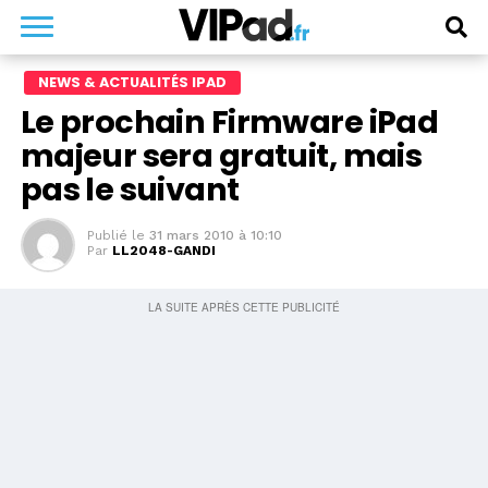
NEWS & ACTUALITÉS IPAD
Le prochain Firmware iPad
majeur sera gratuit, mais
pas le suivant
Publié le
31 mars 2010 à 10:10
Par
LL2048-GANDI