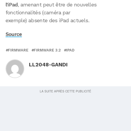
l’iPad
, amenant peut être de nouvelles
fonctionnalités (caméra par
exemple) absente des iPad actuels.
Source
FIRMWARE
FIRMWARE 3.2
IPAD
LL2048-GANDI