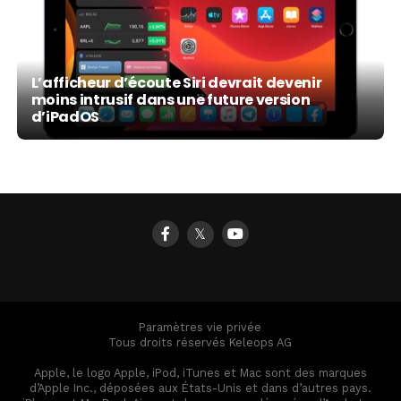
L’afficheur d’écoute Siri devrait devenir
moins intrusif dans une future version
d’iPadOS
𝕏
Paramètres vie privée
Tous droits réservés Keleops AG
Apple, le logo Apple, iPod, iTunes et Mac sont des marques
d’Apple Inc., déposées aux États-Unis et dans d’autres pays.