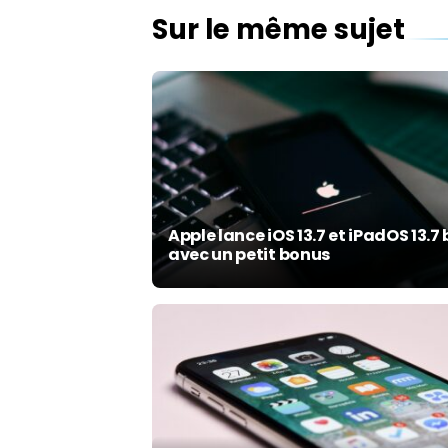
Sur le même sujet
Apple lance iOS 13.7 et iPadOS 13.7
avec un petit bonus