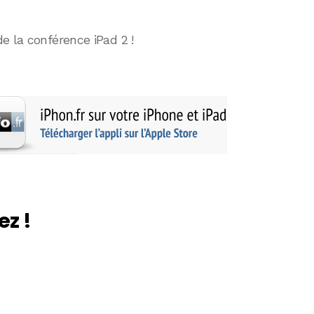
de la conférence iPad 2 !
ez !