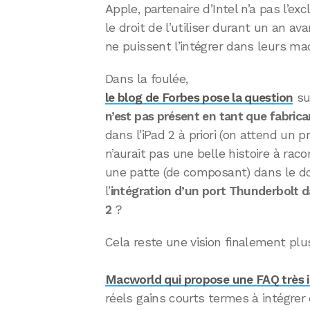
Apple, partenaire d’Intel n’a pas l’ex
le droit de l’utiliser durant un an a
ne puissent l’intégrer dans leurs ma
Dans la foulée,
le blog de Forbes pose la question
su
n’est pas présent en tant que fabrica
dans l’iPad 2 à priori (on attend un 
n’aurait pas une belle histoire à raco
une patte (de composant) dans le d
l’
intégration d’un port Thunderbolt d
2
?
Cela reste une vision finalement plu
Macworld qui propose une FAQ très in
réels gains courts termes à intégrer 