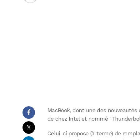
MacBook, dont une des nouveautés es
de chez Intel et nommé "Thunderbol
𝕏
Celui-ci propose (à terme) de rempl