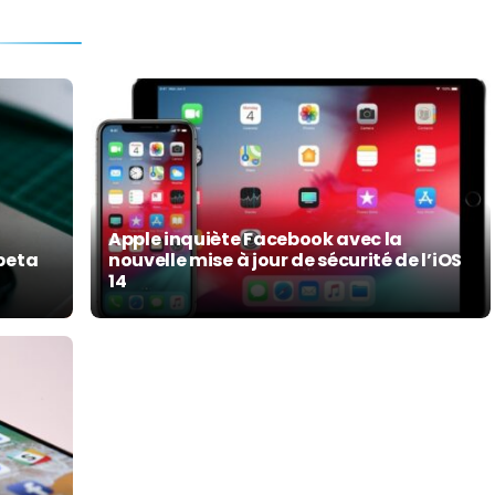
Apple inquiète Facebook avec la
 beta
nouvelle mise à jour de sécurité de l’iOS
14