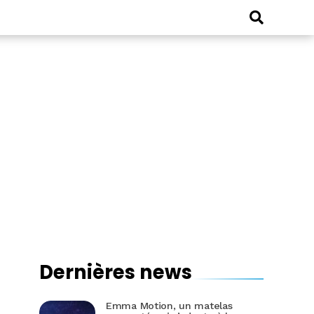
Dernières news
Emma Motion, un matelas