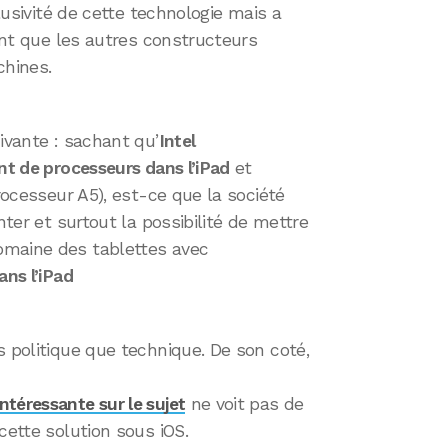
clusivité de cette technologie mais a
vant que les autres constructeurs
chines.
ivante : sachant qu’
Intel
nt de processeurs dans l’iPad
et
processeur A5), est-ce que la société
nter et surtout la possibilité de mettre
omaine des tablettes avec
ans l’iPad
s politique que technique. De son coté,
téressante sur le sujet
ne voit pas de
cette solution sous iOS.