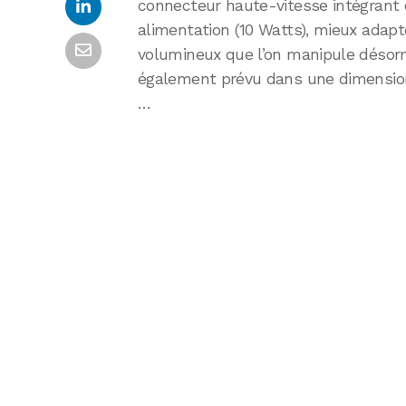
connecteur haute-vitesse intégrant 
alimentation (10 Watts), mieux adapt
volumineux que l’on manipule désorma
également prévu dans une dimension 
…