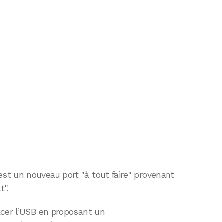
t un nouveau port "à tout faire" provenant
t".
acer l’USB en proposant un