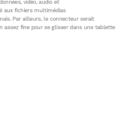
données, vidéo, audio et
é aux fichiers multimédias
is. Par ailleurs, le connecteur serait
assez fine pour se glisser dans une tablette