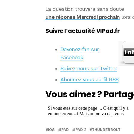
La question trouvera sans doute
une réponse Mercredi prochain
lors 
Suivre l’actualité VIPad.fr
Devenez fan sur
Facebook
Suivez nous sur Twitter
Abonnez vous au fil RSS
Vous aimez ? Partag
IOS
IPAD
IPAD 2
THUNDERBOLT