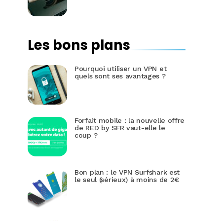
Les bons plans
Pourquoi utiliser un VPN et
quels sont ses avantages ?
Forfait mobile : la nouvelle offre
de RED by SFR vaut-elle le
coup ?
Bon plan : le VPN Surfshark est
le seul (sérieux) à moins de 2€