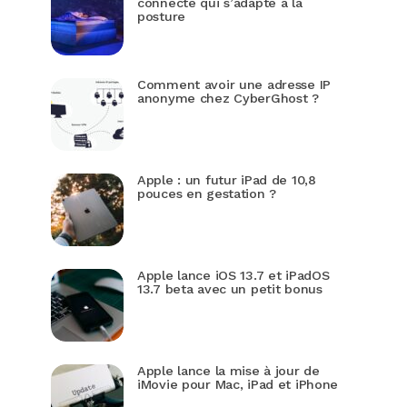
connecté qui s’adapte à la
posture
Comment avoir une adresse IP
anonyme chez CyberGhost ?
Apple : un futur iPad de 10,8
pouces en gestation ?
Apple lance iOS 13.7 et iPadOS
13.7 beta avec un petit bonus
Apple lance la mise à jour de
iMovie pour Mac, iPad et iPhone