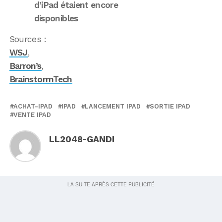
d’iPad étaient encore
disponibles
Sources :
WSJ
,
Barron’s
,
BrainstormTech
ACHAT-IPAD
IPAD
LANCEMENT IPAD
SORTIE IPAD
VENTE IPAD
LL2048-GANDI