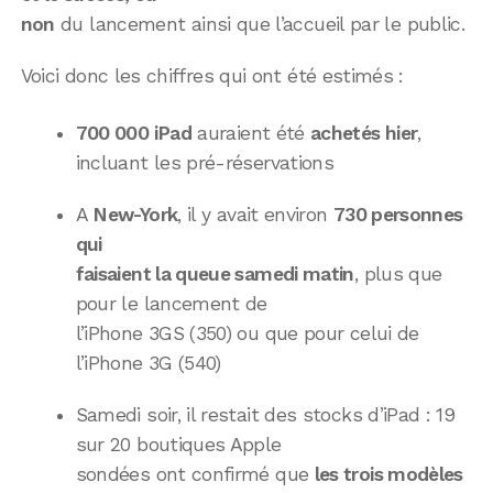
non
du lancement ainsi que l’accueil par le public.
Voici donc les chiffres qui ont été estimés :
700 000 iPad
auraient été
achetés hier
,
incluant les pré-réservations
A
New-York
, il y avait environ
730 personnes
qui
faisaient la queue samedi matin
, plus que
pour le lancement de
l’iPhone 3GS (350) ou que pour celui de
l’iPhone 3G (540)
Samedi soir, il restait des stocks d’iPad : 19
sur 20 boutiques Apple
sondées ont confirmé que
les trois modèles