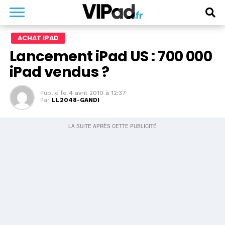
ACHAT IPAD
Lancement iPad US : 700 000
iPad vendus ?
Publié le
4 avril 2010 à 12:37
Par
LL2048-GANDI