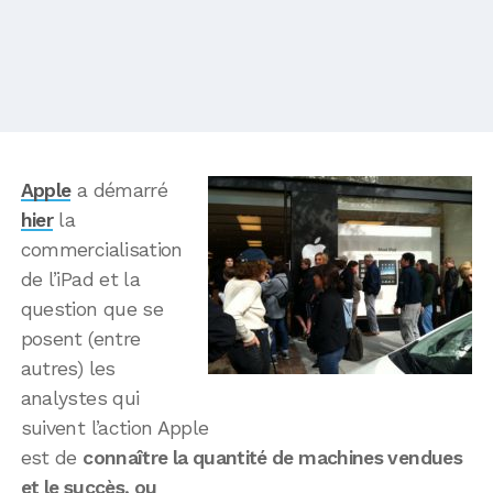
Apple
a démarré
hier
la
commercialisation
de l’iPad et la
question que se
posent (entre
autres) les
analystes qui
suivent l’action Apple
est de
connaître la quantité de machines vendues
et le succès, ou