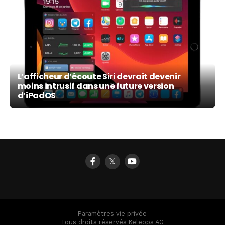
L’afficheur d’écoute Siri devrait devenir
moins intrusif dans une future version
d’iPadOS
𝕏
Paramètres vie privée
Tous droits réservés Keleops AG