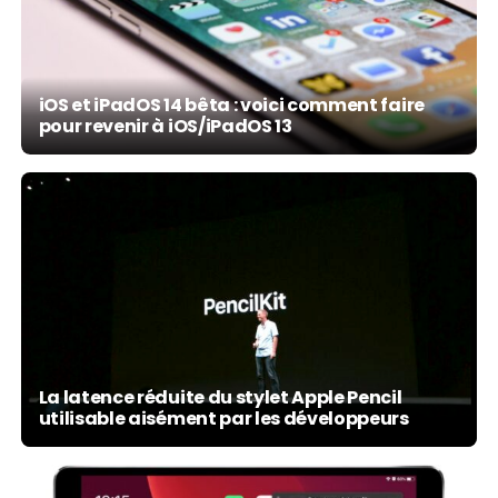
iOS et iPadOS 14 bêta : voici comment faire
pour revenir à iOS/iPadOS 13
La latence réduite du stylet Apple Pencil
utilisable aisément par les développeurs