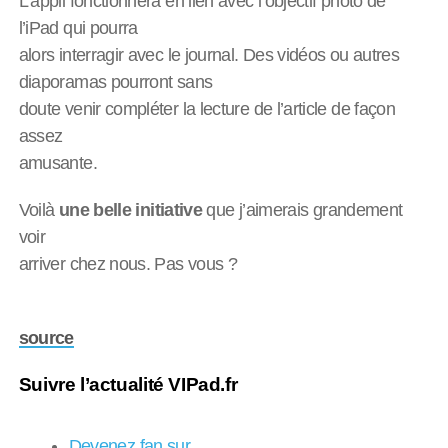
L’appli fonctionnera en lien avec l’objectif photo de
l’iPad qui pourra
alors interragir avec le journal. Des vidéos ou autres
diaporamas pourront sans
doute venir compléter la lecture de l’article de façon
assez
amusante.
Voilà
une belle initiative
que j’aimerais grandement
voir
arriver chez nous. Pas vous ?
source
Suivre l’actualité VIPad.fr
Devenez fan sur