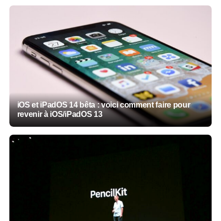
iOS et iPadOS 14 bêta : voici comment faire pour
revenir à iOS/iPadOS 13