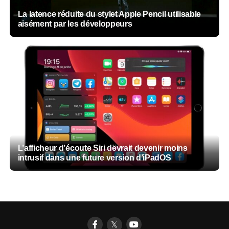
La latence réduite du stylet Apple Pencil utilisable
aisément par les développeurs
L’afficheur d’écoute Siri devrait devenir moins
intrusif dans une future version d’iPadOS
𝕏