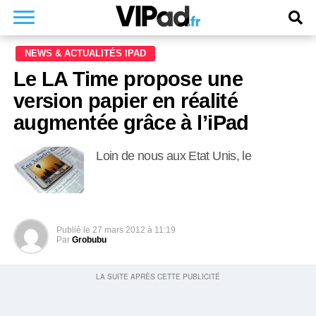
NEWS & ACTUALITÉS IPAD
Le LA Time propose une
version papier en réalité
augmentée grâce à l’iPad
Loin de nous aux Etat Unis, le
Publié le
27 mars 2012 à 11:19
Par
Grobubu