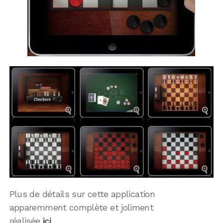
Plus de détails sur cette application
apparemment complète et joliment
réalisée
ici
.