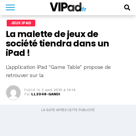
JEUX IPAD
La malette de jeux de
société tiendra dans un
iPad !
L’application iPad "Game Table" propose de
retrouver sur la
Publié le
2 avril 2010 à 14:14
Par
LL2048-GANDI