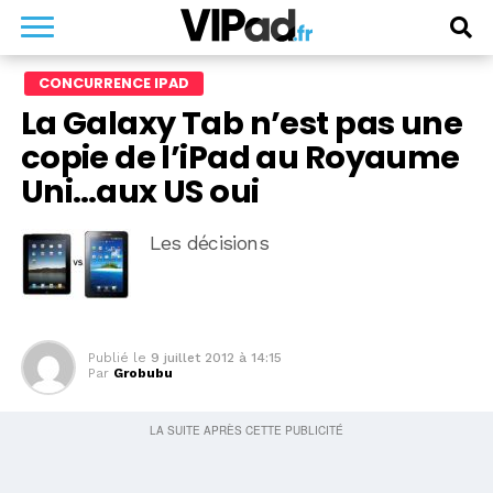
CONCURRENCE IPAD
La Galaxy Tab n’est pas une
copie de l’iPad au Royaume
Uni…aux US oui
Les décisions
Publié le
9 juillet 2012 à 14:15
Par
Grobubu