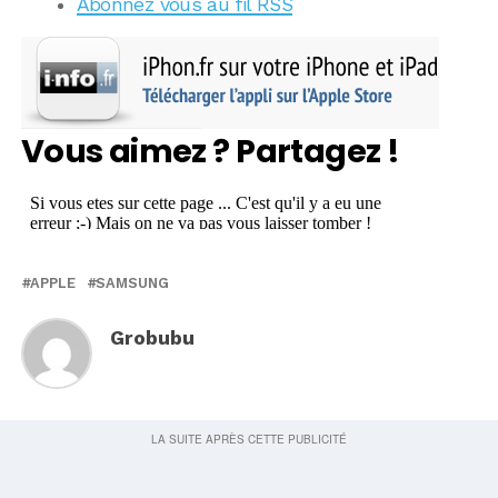
Abonnez vous au fil RSS
Vous aimez ? Partagez !
APPLE
SAMSUNG
Grobubu