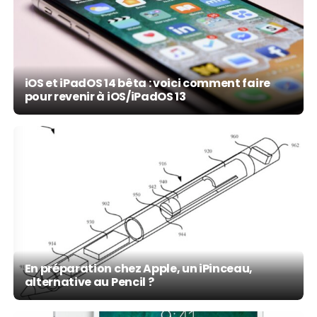
iOS et iPadOS 14 bêta : voici comment faire
pour revenir à iOS/iPadOS 13
En préparation chez Apple, un iPinceau,
alternative au Pencil ?