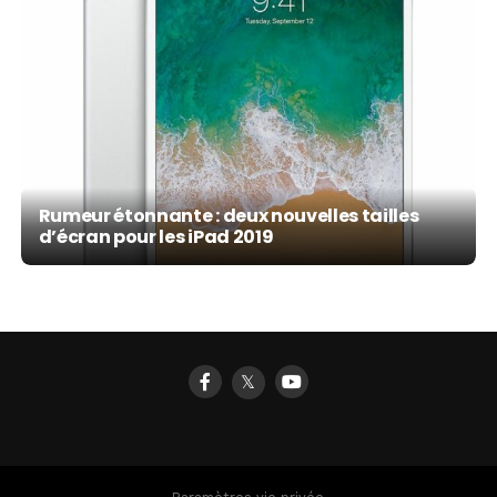
Rumeur étonnante : deux nouvelles tailles
d’écran pour les iPad 2019
𝕏