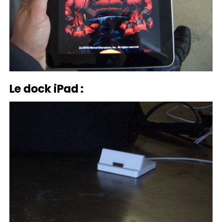
Le dock iPad :