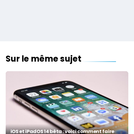
Sur le même sujet
iOS et iPadOS 14 bêta : voici comment faire