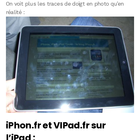
On voit plus les traces de doigt en photo qu’en
réalité :
iPhon.fr et VIPad.fr sur
l’iPad :