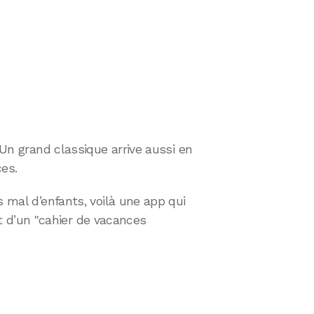
. Un grand classique arrive aussi en
ces.
s mal d’enfants, voilà une app qui
agit d’un "cahier de vacances