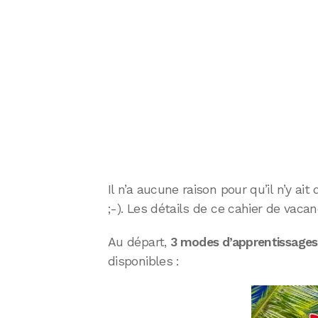
Il n’a aucune raison pour qu’il n’y ait
;-). Les détails de ce cahier de vacan
Au départ,
3 modes d’apprentissages
disponibles :