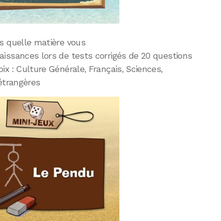
s quelle matière vous
issances lors de tests corrigés de 20 questions
x : Culture Générale, Français, Sciences,
étrangères