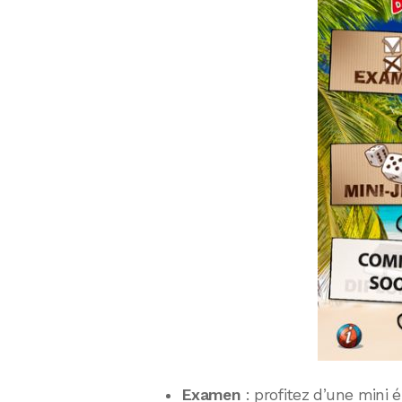
Examen
: profitez d’une mini 