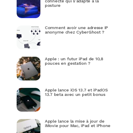
connecté qui s’adapte à la
posture
Comment avoir une adresse IP
anonyme chez CyberGhost ?
Apple : un futur iPad de 10,8
pouces en gestation ?
Apple lance iOS 13.7 et iPadOS
13.7 beta avec un petit bonus
Apple lance la mise à jour de
iMovie pour Mac, iPad et iPhone