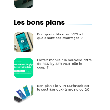
Les bons plans
Pourquoi utiliser un VPN et
quels sont ses avantages ?
Forfait mobile : la nouvelle offre
de RED by SFR vaut-elle le
coup ?
Bon plan : le VPN Surfshark est
le seul (sérieux) à moins de 2€