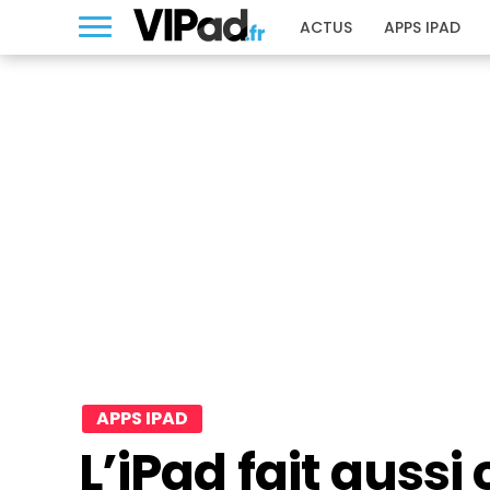
ACTUS
APPS IPAD
APPS IPAD
L’iPad fait auss