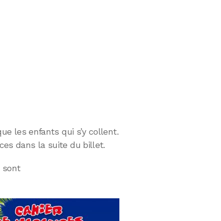
 que les enfants qui s’y collent.
ces dans la suite du billet.
sont