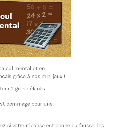
calcul mental et en
çais grâce à nos mini jeux !
ttera 2 gros défauts :
 est dommage pour une
ez si votre réponse est bonne ou fausse, les