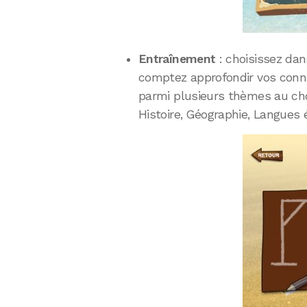
Entraînement
: choisissez dan
comptez approfondir vos conna
parmi plusieurs thèmes au choi
Histoire, Géographie, Langues 