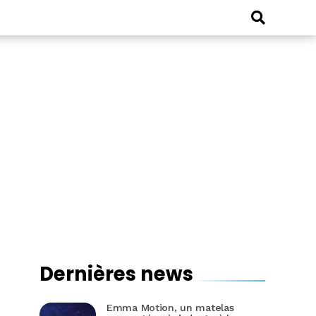
Dernières news
Emma Motion, un matelas