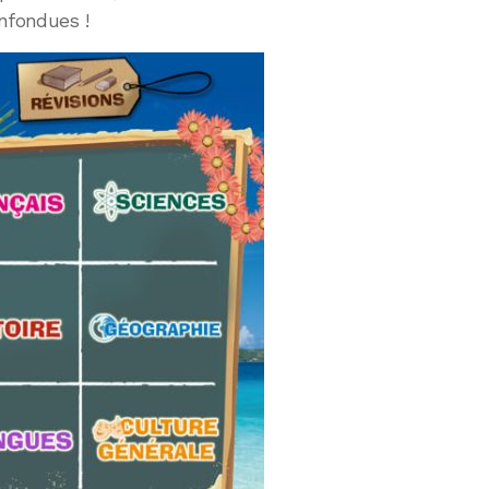
nfondues !