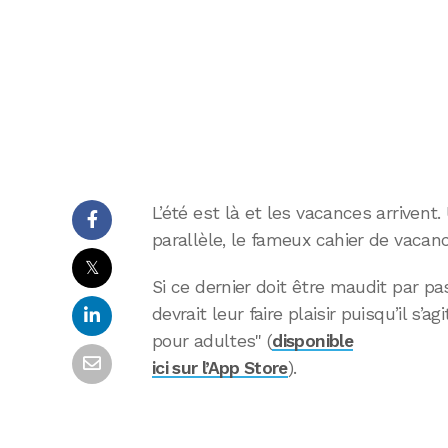
L’été est là et les vacances arrivent
parallèle, le fameux cahier de vacan
𝕏
Si ce dernier doit être maudit par pa
devrait leur faire plaisir puisqu’il s’
pour adultes" (
disponible
ici sur l’App Store
).