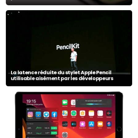
La latence réduite du stylet Apple Pencil
utilisable aisément par les développeurs