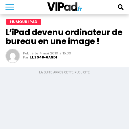
HUMOUR IPAD
L’iPad devenu ordinateur de
bureau en une image !
Publié le
4 mai 2010 à 15:30
Par
LL2048-GANDI