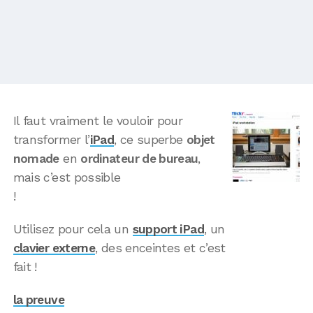
Il faut vraiment le vouloir pour
transformer l’
iPad
, ce superbe
objet
nomade
en
ordinateur de bureau
,
mais c’est possible
!
Utilisez pour cela un
support iPad
, un
clavier externe
, des enceintes et c’est
fait !
la preuve