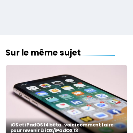
Sur le même sujet
iOS et iPadOS 14 bêta : voici comment faire
pour revenir à iOS/iPadOS 13