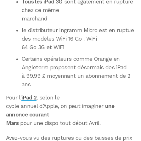
Tous les iPad 3G
sont également en rupture
chez ce même
marchand
le distributeur Ingramm Micro est en ruptue
des modèles WiFi 16 Go , WiFi
64 Go 3G et WiFi
Certains opérateurs comme Orange en
Angleterre proposent désormais des iPad
à 99,99 £ moyennant un abonnement de 2
ans
Pour l’
iPad 2
, selon le
cycle annuel d’Apple, on peut imaginer
une
annonce courant
Mars
pour une dispo tout début Avril.
Avez-vous vu des ruptures ou des baisses de prix