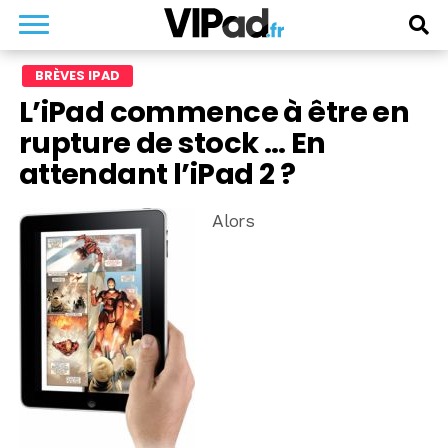
BRÈVES IPAD
L’iPad commence à être en
rupture de stock … En
attendant l’iPad 2 ?
Alors