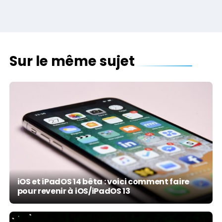
Sur le même sujet
iOS et iPadOS 14 bêta : voici comment faire
pour revenir à iOS/iPadOS 13