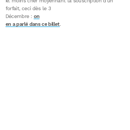
ie. moins cher moyennant la souscription d’un
forfait, ceci dès le 3
Décembre :
on
en a parlé dans ce billet
.