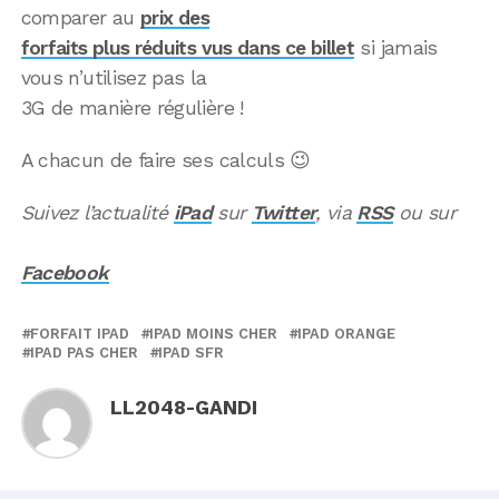
comparer au
prix des
forfaits plus réduits vus dans ce billet
si jamais
vous n’utilisez pas la
3G de manière régulière !
A chacun de faire ses calculs 😉
Suivez l’actualité
iPad
sur
Twitter
, via
RSS
ou sur
Facebook
FORFAIT IPAD
IPAD MOINS CHER
IPAD ORANGE
IPAD PAS CHER
IPAD SFR
LL2048-GANDI