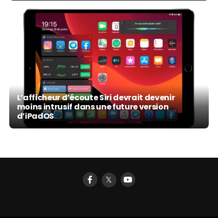
L’afficheur d’écoute Siri devrait devenir
moins intrusif dans une future version
d’iPadOS
𝕏