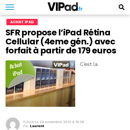
ACHAT IPAD
SFR propose l’iPad Rétina
Cellular (4eme gén.) avec
forfait à partir de 179 euros
C’est la
Publié le
23 novembre 2012 à 15:29
Par
Laurent