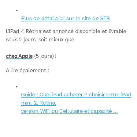
Plus de détails ici sur le site de SFR
L’iPad 4 Rétina est annoncé disponible et livrable
sous 2 jours, soit mieux que
chez Apple
(5 jours) !
A lire également :
Guide : Quel iPad acheter ? choisir entre iPad
mini, 2, Retina,
version WiFi ou Cellulaire et capacité …