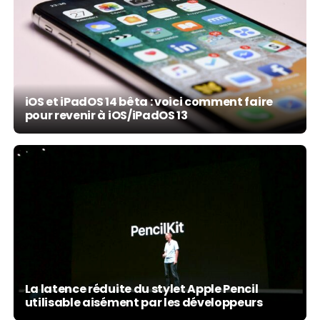
iOS et iPadOS 14 bêta : voici comment faire
pour revenir à iOS/iPadOS 13
La latence réduite du stylet Apple Pencil
utilisable aisément par les développeurs