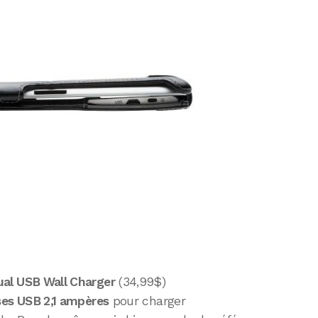
al USB Wall Charger
(34,99$)
ses USB 2,1 ampères
pour charger