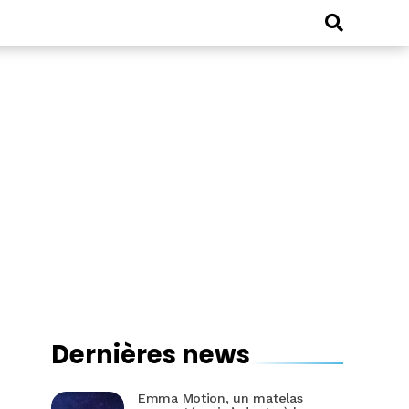
Dernières news
Emma Motion, un matelas