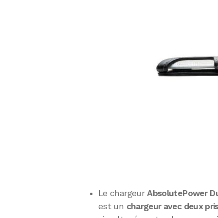
Le chargeur
AbsolutePower Du
est un
chargeur avec deux pri