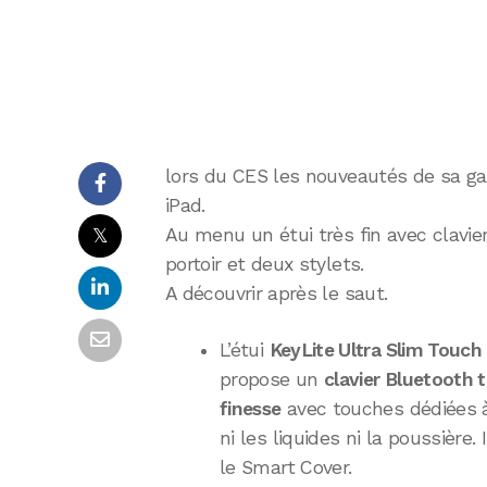
lors du CES les nouveautés de sa g
iPad.
𝕏
Au menu un étui très fin avec clavie
portoir et deux stylets.
A découvrir après le saut.
L’étui
KeyLite Ultra Slim Touch
propose un
clavier Bluetooth t
finesse
avec touches dédiées à
ni les liquides ni la poussière.
le Smart Cover.