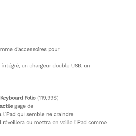
amme d’accessoires pour
r intégré, un chargeur double USB, un
 Keyboard Folio
(119,99$)
actile
gage de
 l’iPad qui semble ne craindre
 Il réveillera ou mettra en veille l’iPad comme