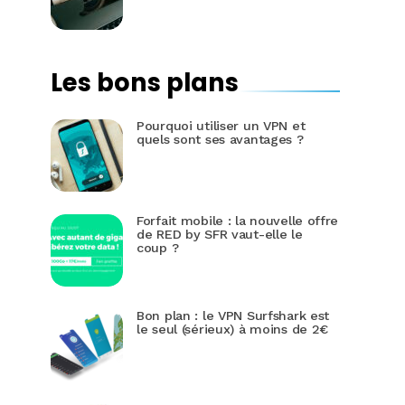
Les bons plans
Pourquoi utiliser un VPN et
quels sont ses avantages ?
Forfait mobile : la nouvelle offre
de RED by SFR vaut-elle le
coup ?
Bon plan : le VPN Surfshark est
le seul (sérieux) à moins de 2€