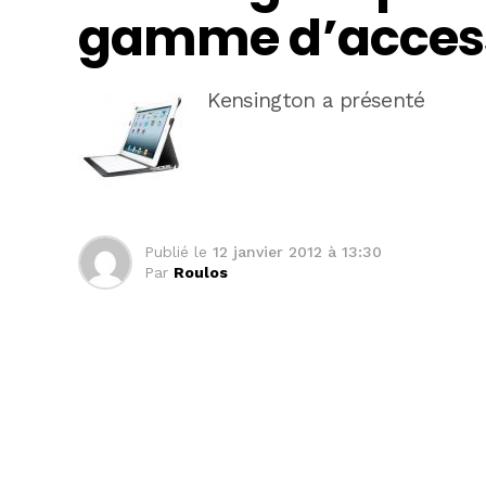
gamme d’access
Kensington a présenté
Publié le
12 janvier 2012 à 13:30
Par
Roulos