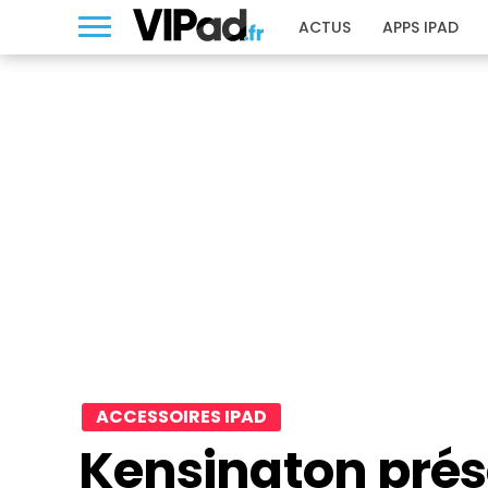
ACTUS
APPS IPAD
ACCESSOIRES IPAD
Kensington prés