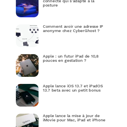
connecté qui s’adapte à la
posture
Comment avoir une adresse IP
anonyme chez CyberGhost ?
Apple : un futur iPad de 10,8
pouces en gestation ?
Apple lance iOS 13.7 et iPadOS
13.7 beta avec un petit bonus
Apple lance la mise à jour de
iMovie pour Mac, iPad et iPhone