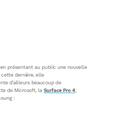
 en présentant au public une nouvelle
 cette dernière, elle
nte d’ailleurs beaucoup de
tte de Microsoft, la
Surface Pro 4
,
msung :