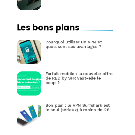
Les bons plans
Pourquoi utiliser un VPN et
quels sont ses avantages ?
Forfait mobile : la nouvelle offre
de RED by SFR vaut-elle le
coup ?
Bon plan : le VPN Surfshark est
le seul (sérieux) à moins de 2€