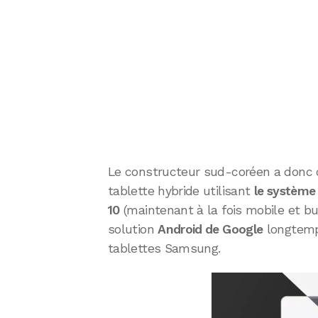
Le constructeur sud-coréen a donc ch
tablette hybride utilisant
le système
10
(maintenant à la fois mobile et bur
solution
Android de Google
longtemp
tablettes Samsung.