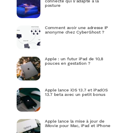
connecté qui s’adapte à la
posture
Comment avoir une adresse IP
anonyme chez CyberGhost ?
Apple : un futur iPad de 10,8
pouces en gestation ?
Apple lance iOS 13.7 et iPadOS
13.7 beta avec un petit bonus
Apple lance la mise à jour de
iMovie pour Mac, iPad et iPhone