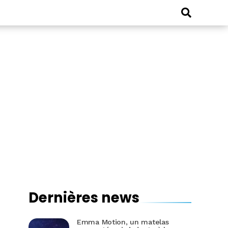
Dernières news
Emma Motion, un matelas