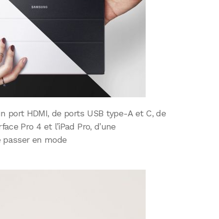
n port HDMI, de ports USB type-A et C, de
ace Pro 4 et l’iPad Pro, d’une
e passer en mode