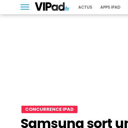
ACTUS
APPS IPAD
CONCURRENCE IPAD
Samsung sort un