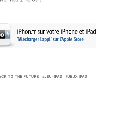
ACK TO THE FUTURE
JEU-IPAD
JEUX IPAD