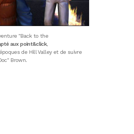
aventure "Back to the
pté aux point&click
,
poques de Hill Valley et de suivre
oc" Brown.