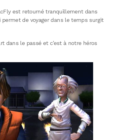
acFly est retourné tranquillement dans
i permet de voyager dans le temps surgit
t dans le passé et c’est à notre héros