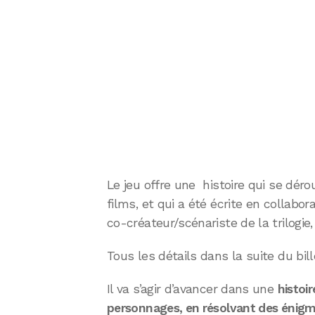
Le jeu offre une histoire qui se déro
films, et qui a été écrite en collabor
co-créateur/scénariste de la trilogie,
Tous les détails dans la suite du bill
Il va s’agir d’avancer dans une
histoi
personnages, en résolvant des énigme