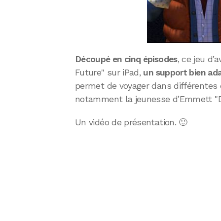
Découpé en cinq épisodes
, ce jeu d’
Future" sur iPad,
un support bien ada
permet de voyager dans différentes é
notamment la jeunesse d’Emmett "D
Un vidéo de présentation. 🙂