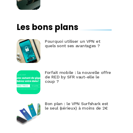
Les bons plans
Pourquoi utiliser un VPN et
quels sont ses avantages ?
Forfait mobile : la nouvelle offre
de RED by SFR vaut-elle le
coup ?
Bon plan : le VPN Surfshark est
le seul (sérieux) à moins de 2€