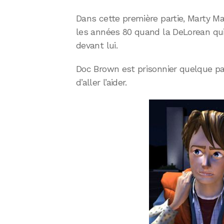
Dans cette première partie, Marty M
les années 80 quand la DeLorean qu
devant lui.
Doc Brown est prisonnier quelque par
d’aller l’aider.