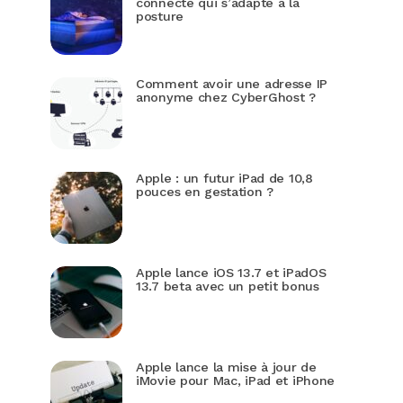
connecté qui s’adapte à la
posture
Comment avoir une adresse IP
anonyme chez CyberGhost ?
Apple : un futur iPad de 10,8
pouces en gestation ?
Apple lance iOS 13.7 et iPadOS
13.7 beta avec un petit bonus
Apple lance la mise à jour de
iMovie pour Mac, iPad et iPhone