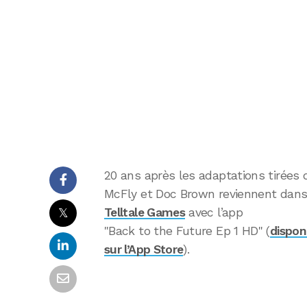
20 ans après les adaptations tirées 
McFly et Doc Brown reviennent dans
𝕏
Telltale Games
avec l’app
"Back to the Future Ep 1 HD" (
dispon
sur l’App Store
).