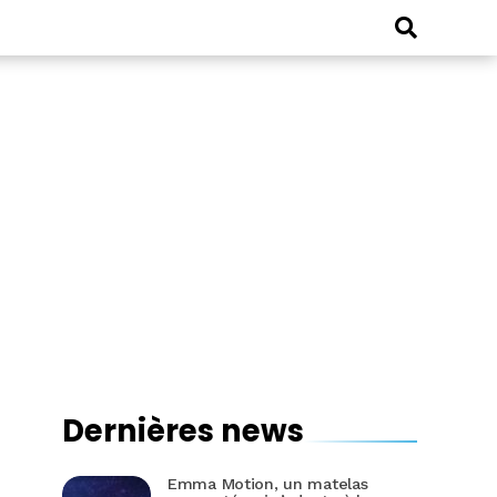
Dernières news
Emma Motion, un matelas