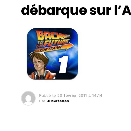
débarque sur l’A
Publié le
20 février 2011 à 14:14
Par
JCSatanas