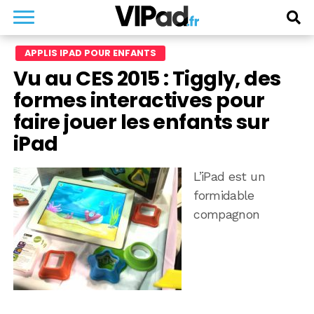
APPLIS IPAD POUR ENFANTS
Vu au CES 2015 : Tiggly, des
formes interactives pour
faire jouer les enfants sur
iPad
L’iPad est un
formidable
compagnon