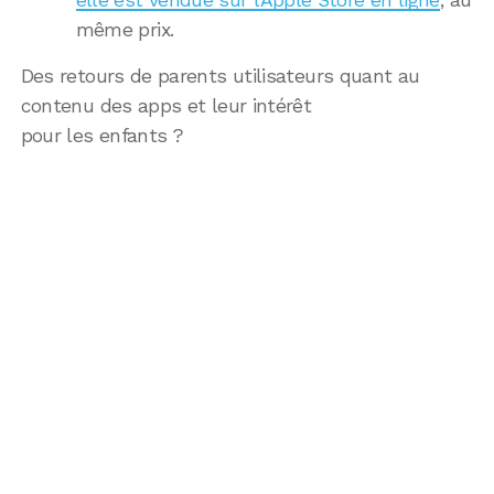
elle est vendue sur l’Apple Store en ligne
, au
même prix.
Des retours de parents utilisateurs quant au
contenu des apps et leur intérêt
pour les enfants ?