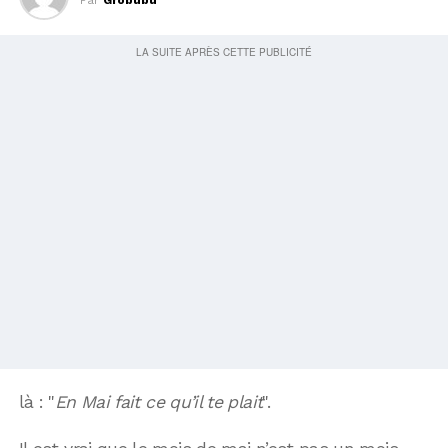
là : "
En Mai fait ce qu’il te plait
".