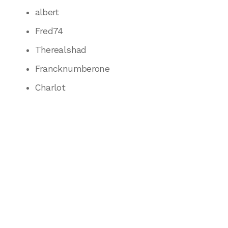
albert
Fred74
Therealshad
Francknumberone
Charlot