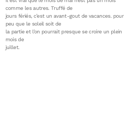
Il est vrai que le mois de mai n’est pas un mois
comme les autres. Truffé de
jours fériés, c’est un avant-gout de vacances. pour
peu que le soleil soit de
la partie et l’on pourrait presque se croire un plein
mois de
juillet.