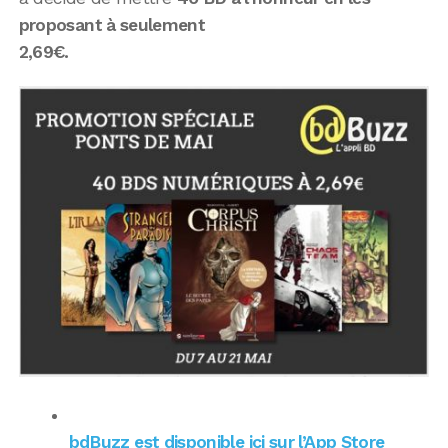
proposant à seulement
2,69€.
bdBuzz est disponible ici sur l’App Store