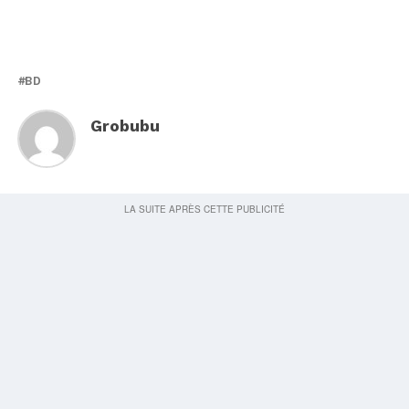
BD
Grobubu