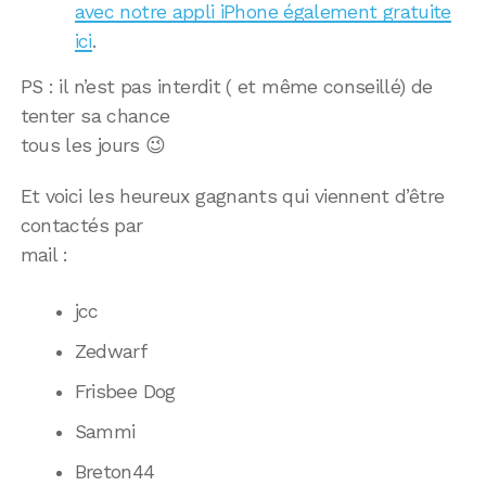
avec notre appli iPhone également gratuite
ici
.
PS : il n’est pas interdit ( et même conseillé) de
tenter sa chance
tous les jours 😉
Et voici les heureux gagnants qui viennent d’être
contactés par
mail :
jcc
Zedwarf
Frisbee Dog
Sammi
Breton44