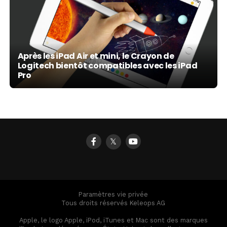
Après les iPad Air et mini, le Crayon de
Logitech bientôt compatibles avec les iPad
Pro
𝕏
Paramètres vie privée
Tous droits réservés Keleops AG
Apple, le logo Apple, iPod, iTunes et Mac sont des marques