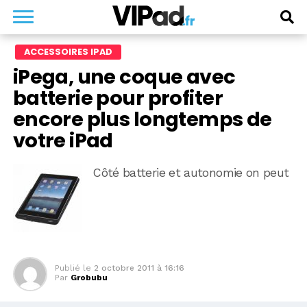
ACCESSOIRES IPAD
iPega, une coque avec
batterie pour profiter
encore plus longtemps de
votre iPad
Côté batterie et autonomie on peut
Publié le
2 octobre 2011 à 16:16
Par
Grobubu