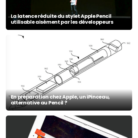
La latence réduite du stylet Apple Pencil
utilisable aisément par les développeurs
En préparation chez Apple, un iPinceau,
alternative au Pencil ?