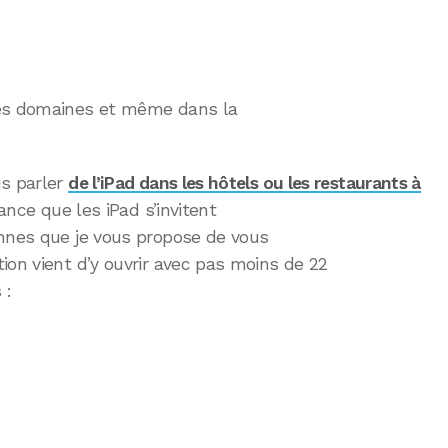
les domaines et même dans la
us parler
de l’iPad dans les hôtels ou les restaurants à
ance que les iPad s’invitent
ennes que je vous propose de vous
ion vient d’y ouvrir avec pas moins de 22
 :