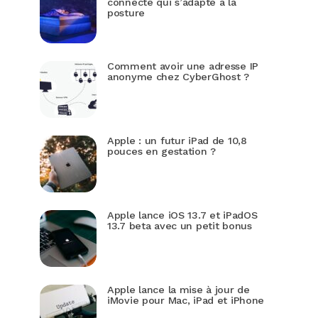
connecté qui s’adapte à la
posture
Comment avoir une adresse IP
anonyme chez CyberGhost ?
Apple : un futur iPad de 10,8
pouces en gestation ?
Apple lance iOS 13.7 et iPadOS
13.7 beta avec un petit bonus
Apple lance la mise à jour de
iMovie pour Mac, iPad et iPhone