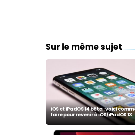
Sur le même sujet
iOS et iPadOS 14 bêta : voici com
faire pour revenir à iOS/iPadOS 13