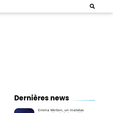
Dernières news
Emma Motion, un matelas