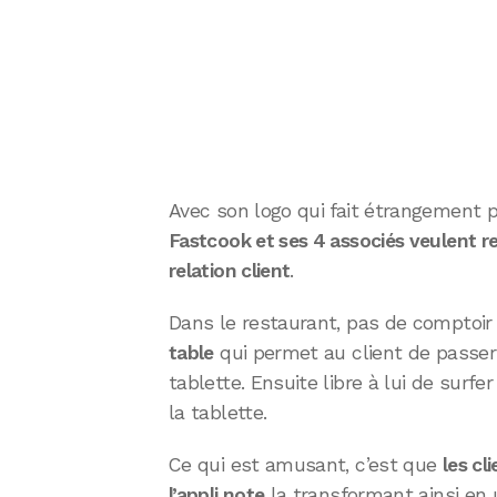
Avec son logo qui fait étrangement p
Fastcook et ses 4 associés veulent rev
relation client
.
Dans le restaurant, pas de comptoi
table
qui permet au client de passe
tablette. Ensuite libre à lui de surfer
la tablette.
Ce qui est amusant, c’est que
les cl
l’appli note
la transformant ainsi en u