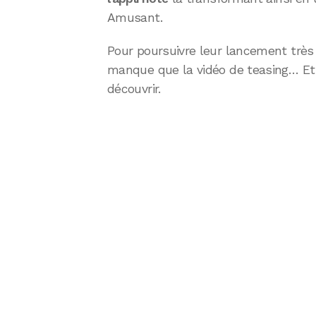
Amusant.
Pour poursuivre leur lancement très w
manque que la vidéo de teasing… Et c’
découvrir.