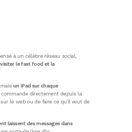
ensé à un célèbre réseau social,
isiter le fast food et la
r mais
un iPad sur chaque
r commande directement depuis la
 sur le web ou de faire ce qu’il veut de
ient laissent des messages dans
ne sorte de livre d’or.