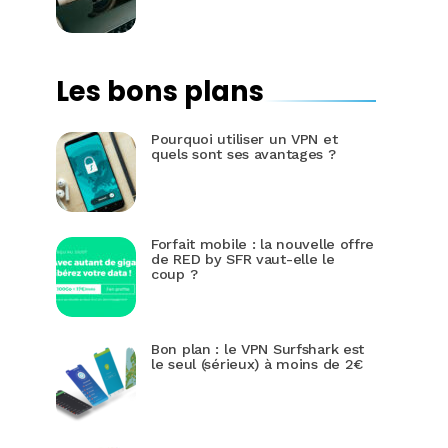
Les bons plans
Pourquoi utiliser un VPN et
quels sont ses avantages ?
Forfait mobile : la nouvelle offre
de RED by SFR vaut-elle le
coup ?
Bon plan : le VPN Surfshark est
le seul (sérieux) à moins de 2€