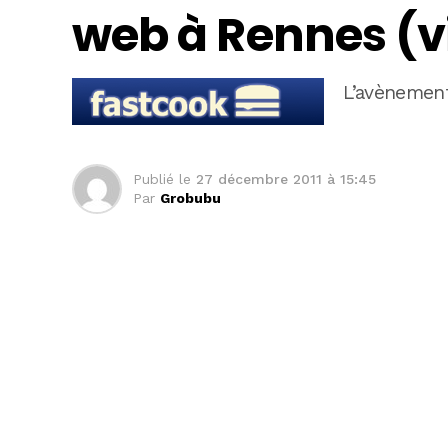
web à Rennes (v
L’avènement
Publié le
27 décembre 2011 à 15:45
Par
Grobubu