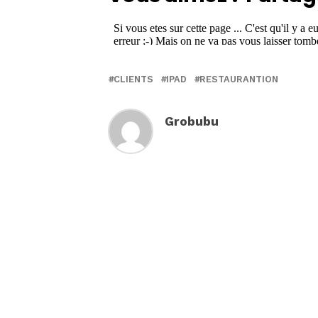
CLIENTS
IPAD
RESTAURANTION
Grobubu