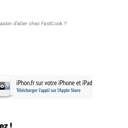
asion d’aller chez FastCook ?
ez !