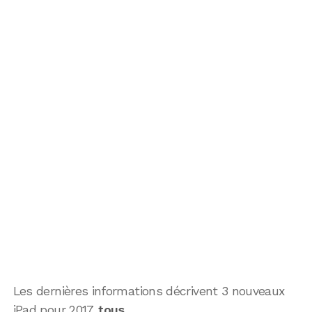
Les dernières informations décrivent 3 nouveaux
iPad pour 2017,
tous