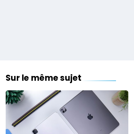
Sur le même sujet