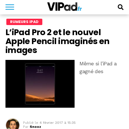
RUMEURS IPAD
L’iPad Pro 2 et le nouvel
Apple Pencil imaginés en
images
Même si l’iPad a
gagné des
Publié le
4 février 2017 à 15:35
Par
Snooz