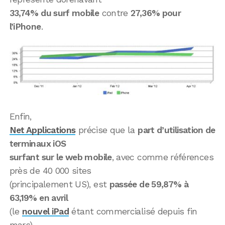
33,74% du surf mobile
contre
27,36% pour
l’iPhone
.
Enfin,
Net Applications
précise que la
part d’utilisation de
terminaux iOS
surfant sur le web mobile
, avec comme références
près de 40 000 sites
(principalement US), est
passée de 59,87% à
63,19% en avril
(le
nouvel iPad
étant commercialisé depuis fin