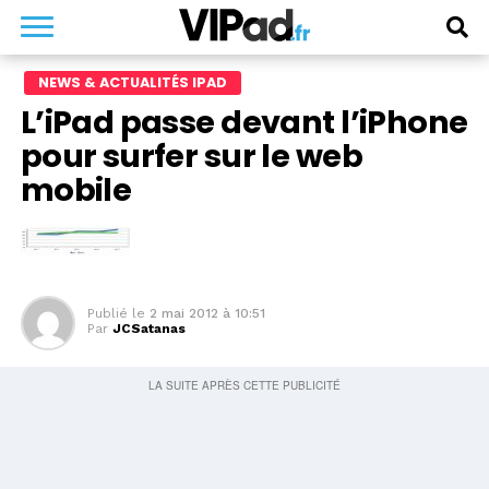
NEWS & ACTUALITÉS IPAD
L’iPad passe devant l’iPhone
pour surfer sur le web
mobile
Publié le
2 mai 2012 à 10:51
Par
JCSatanas