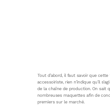
Tout d’abord, il faut savoir que cett
accessoiriste, rien n’indique qu’il s
de la chaîne de production. On sait q
nombreuses maquettes afin de concev
premiers sur le marché.