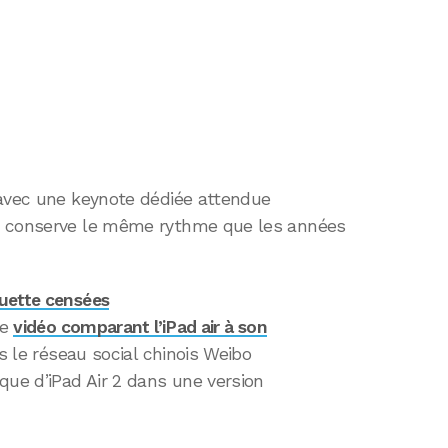
 avec une keynote dédiée attendue
e conserve le même rythme que les années
ette censées
ne
vidéo comparant l’iPad air à son
is le réseau social chinois Weibo
que d’iPad Air 2 dans une version