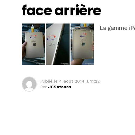
face arrière
La gamme iP
Publié le
4 août 2014 à 11:22
Par
JCSatanas