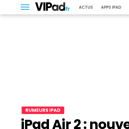
ACTUS
APPS IPAD
RUMEURS IPAD
iPad Air 2 : nouv