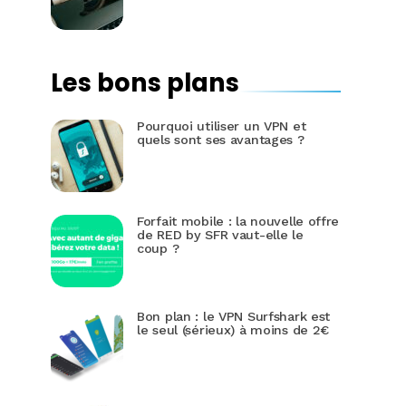
Les bons plans
Pourquoi utiliser un VPN et
quels sont ses avantages ?
Forfait mobile : la nouvelle offre
de RED by SFR vaut-elle le
coup ?
Bon plan : le VPN Surfshark est
le seul (sérieux) à moins de 2€