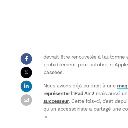
devrait être renouvelée à l’automne
probablement pour octobre, si Appl
𝕏
passées.
Nous avions déjà eu droit à une
maqu
représenter l’iPad Air 2
mais aussi u
successeur
. Cette fois-ci, c’est depu
qu’un accessoiriste a partagé une co
or :