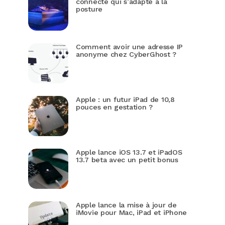
connecté qui s’adapte à la
posture
Comment avoir une adresse IP
anonyme chez CyberGhost ?
Apple : un futur iPad de 10,8
pouces en gestation ?
Apple lance iOS 13.7 et iPadOS
13.7 beta avec un petit bonus
Apple lance la mise à jour de
iMovie pour Mac, iPad et iPhone