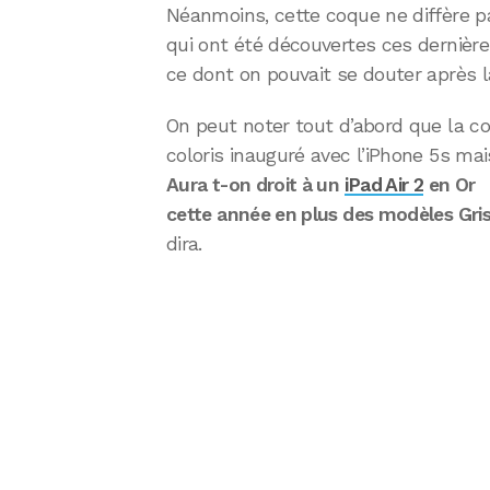
Néanmoins, cette coque ne diffère 
qui ont été découvertes ces dernière
ce dont on pouvait se douter après la 
On peut noter tout d’abord que la co
coloris inauguré avec l’iPhone 5s mais
Aura t-on droit à un
iPad Air 2
en Or
cette année en plus des modèles Gris
dira.