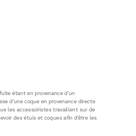
e fuite étant en provenance d’un
’agisse d’une coque en provenance directe
ue les accessoiristes travaillent sur de
oir des étuis et coques afin d’être les