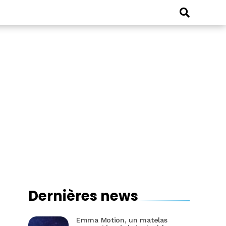
Dernières news
Emma Motion, un matelas