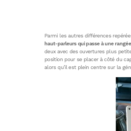
Parmi les autres différences repéré
haut-parleurs qui passe à une rangée
deux avec des ouvertures plus petit
position pour se placer à côté du capt
alors qu’il est plein centre sur la gé