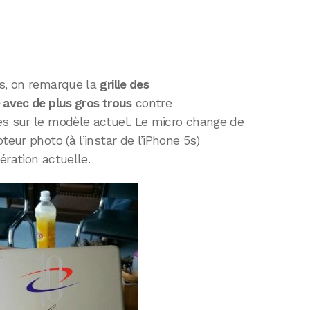
es, on remarque la
grille des
 avec de plus gros trous
contre
es sur le modèle actuel. Le micro change de
eur photo (à l’instar de l’iPhone 5s)
nération actuelle.