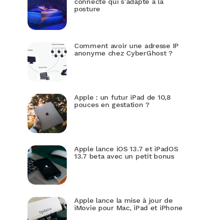
connecté qui s’adapte à la
posture
Comment avoir une adresse IP
anonyme chez CyberGhost ?
Apple : un futur iPad de 10,8
pouces en gestation ?
Apple lance iOS 13.7 et iPadOS
13.7 beta avec un petit bonus
Apple lance la mise à jour de
iMovie pour Mac, iPad et iPhone