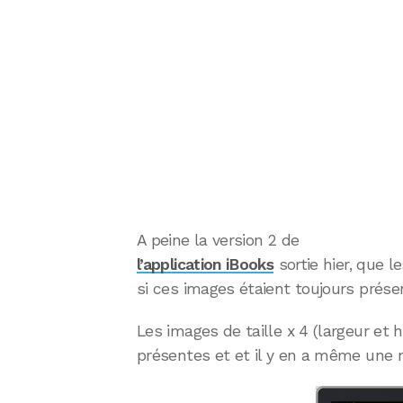
A peine la version 2 de
l’application iBooks
sortie hier, que l
si ces images étaient toujours prése
Les images de taille x 4 (largeur et
présentes et et il y en a même une n