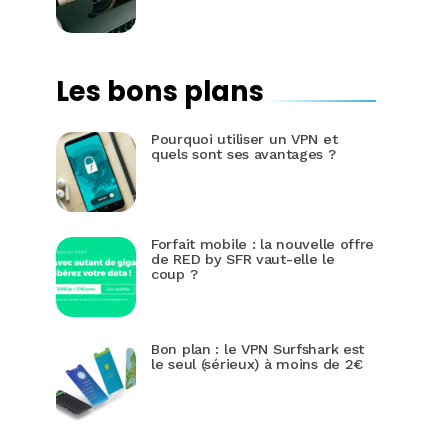
Les bons plans
Pourquoi utiliser un VPN et
quels sont ses avantages ?
Forfait mobile : la nouvelle offre
de RED by SFR vaut-elle le
coup ?
Bon plan : le VPN Surfshark est
le seul (sérieux) à moins de 2€