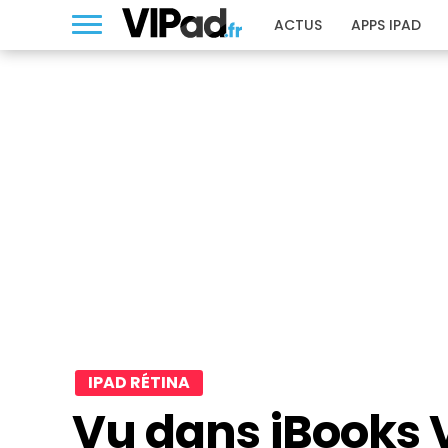
ACTUS
APPS IPAD
IPAD RÉTINA
Vu dans iBooks V