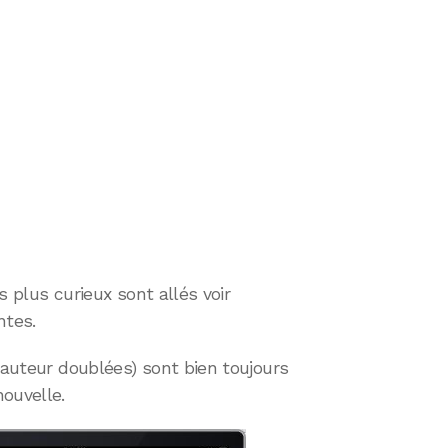
es plus curieux sont allés voir
ntes.
 hauteur doublées) sont bien toujours
ouvelle.