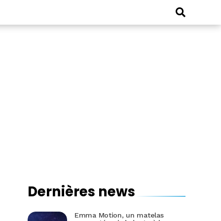
Dernières news
Emma Motion, un matelas