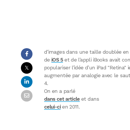
d’images dans une taille doublée en 
de
iOS 5
et de l’appli iBooks avait co
𝕏
populariser l’idée d’un iPad "Retina" 
augmentée par analogie avec le saut 
4.
On en a parlé
dans cet article
et dans
celui-ci
en 2011.