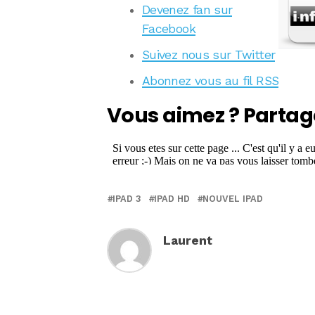
Devenez fan sur
Facebook
Suivez nous sur Twitter
Abonnez vous au fil RSS
Vous aimez ? Partag
IPAD 3
IPAD HD
NOUVEL IPAD
Laurent