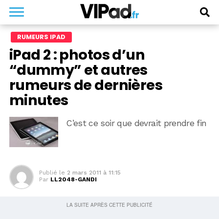
RUMEURS IPAD
iPad 2 : photos d’un
“dummy” et autres
rumeurs de dernières
minutes
C’est ce soir que devrait prendre fin
Publié le
2 mars 2011 à 11:15
Par
LL2048-GANDI