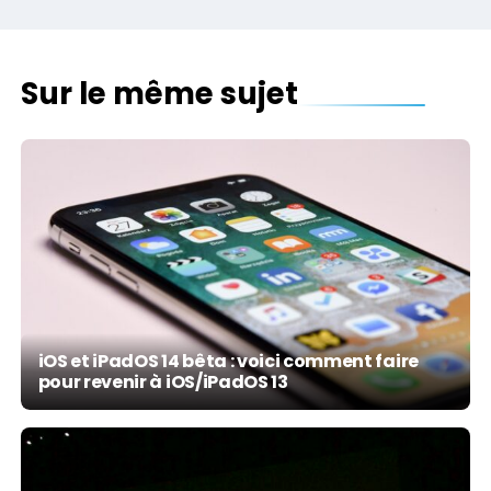
Sur le même sujet
iOS et iPadOS 14 bêta : voici comment faire
pour revenir à iOS/iPadOS 13