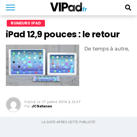
RUMEURS IPAD
iPad 12,9 pouces : le retour
De temps à autre,
Publié le
17 juillet 2014 à 12:37
Par
JCSatanas