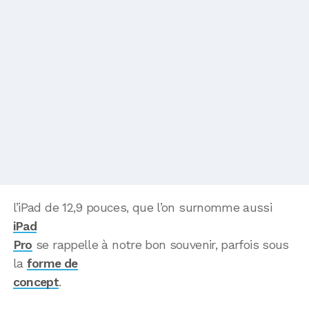
l’iPad de 12,9 pouces, que l’on surnomme aussi
iPad
Pro
se rappelle à notre bon souvenir, parfois sous
la
forme de
concept
.