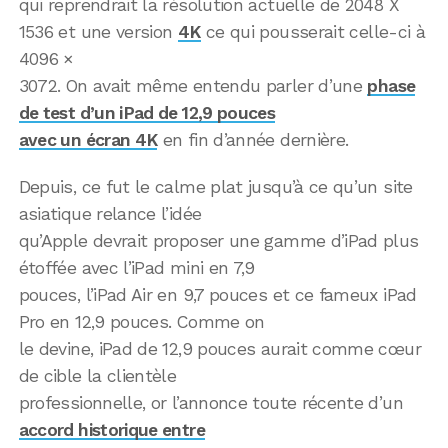
qui reprendrait la résolution actuelle de 2048 X
1536 et une version
4K
ce qui pousserait celle-ci à
4096 ×
3072. On avait même entendu parler d’une
phase
de test d’un iPad de 12,9 pouces
avec un écran 4K
en fin d’année dernière.
Depuis, ce fut le calme plat jusqu’à ce qu’un site
asiatique relance l’idée
qu’Apple devrait proposer une gamme d’iPad plus
étoffée avec l’iPad mini en 7,9
pouces, l’iPad Air en 9,7 pouces et ce fameux iPad
Pro en 12,9 pouces. Comme on
le devine, iPad de 12,9 pouces aurait comme cœur
de cible la clientèle
professionnelle, or l’annonce toute récente d’un
accord historique entre