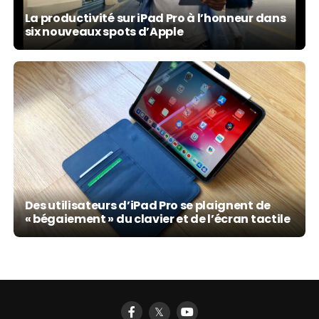
La productivité sur iPad Pro à l’honneur dans
six nouveaux spots d’Apple
Des utilisateurs d’iPad Pro se plaignent de
« bégaiement » du clavier et de l’écran tactile
𝕏