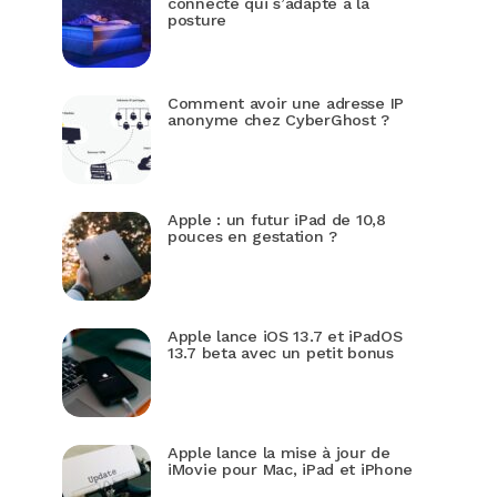
connecté qui s’adapte à la
posture
Comment avoir une adresse IP
anonyme chez CyberGhost ?
Apple : un futur iPad de 10,8
pouces en gestation ?
Apple lance iOS 13.7 et iPadOS
13.7 beta avec un petit bonus
Apple lance la mise à jour de
iMovie pour Mac, iPad et iPhone