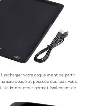
à recharger votre coque avant de partir
e matière douce et possède des leds vous
nt. Un interrupteur permet également de