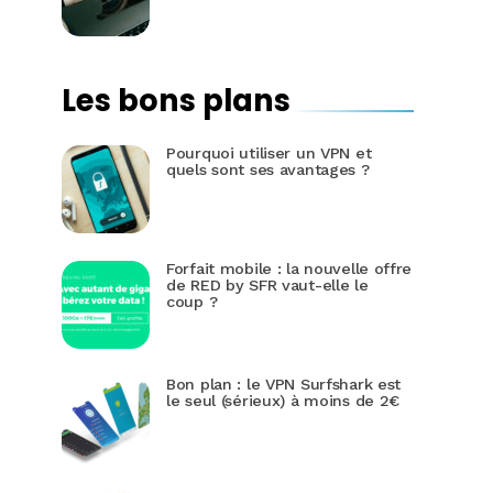
Les bons plans
Pourquoi utiliser un VPN et
quels sont ses avantages ?
Forfait mobile : la nouvelle offre
de RED by SFR vaut-elle le
coup ?
Bon plan : le VPN Surfshark est
le seul (sérieux) à moins de 2€