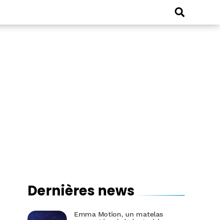
Dernières news
Emma Motion, un matelas