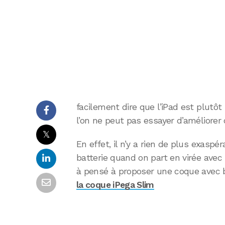
facilement dire que l’iPad est plutô
l’on ne peut pas essayer d’améliorer
𝕏
En effet, il n’y a rien de plus exasp
batterie quand on part en virée avec
à pensé à proposer une coque avec ba
la coque iPega Slim