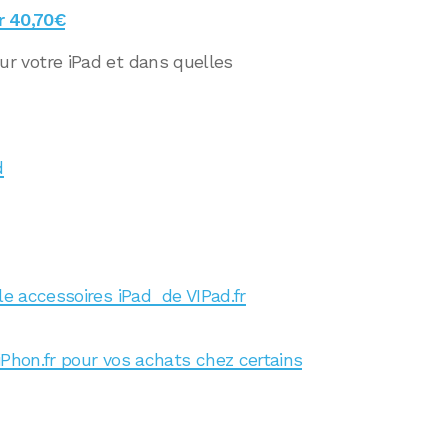
ur 40,70€
 sur votre iPad et dans quelles
d
le accessoires iPad de VIPad.fr
iPhon.fr pour vos achats chez certains