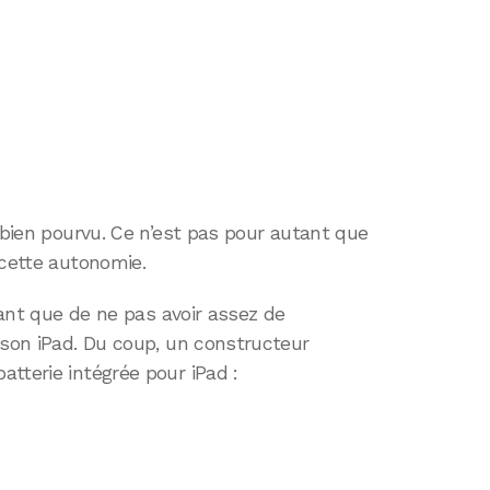
t bien pourvu. Ce n’est pas pour autant que
 cette autonomie.
érant que de ne pas avoir assez de
 son iPad. Du coup, un constructeur
tterie intégrée pour iPad :