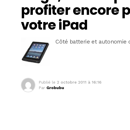
profiter encore 
votre iPad
Côté batterie et autonomie 
Publié le
2 octobre 2011 à 16:16
Par
Grobubu