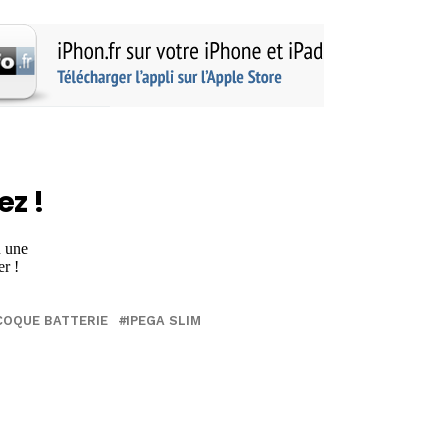
ez !
COQUE BATTERIE
IPEGA SLIM