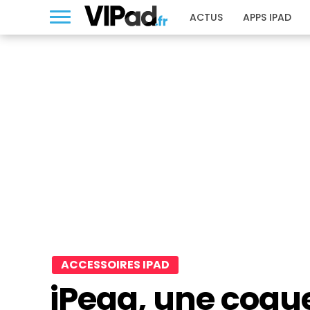
ACTUS
APPS IPAD
ACCESSOIRES IPAD
iPega, une coque