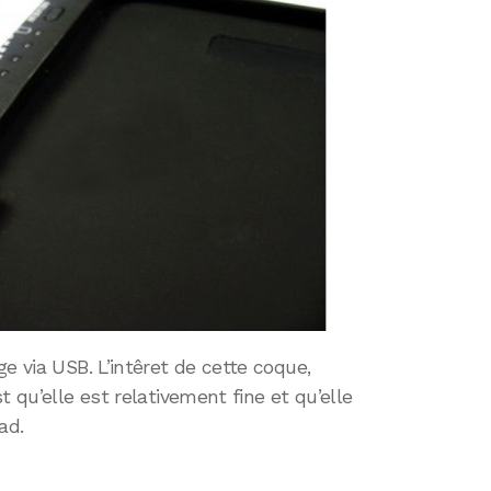
e via USB. L’intêret de cette coque,
t qu’elle est relativement fine et qu’elle
ad.