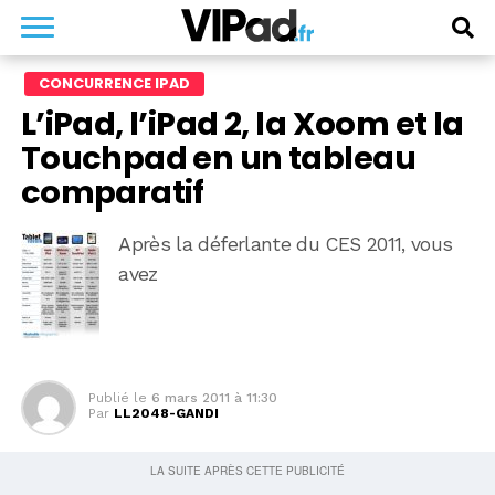
CONCURRENCE IPAD
L’iPad, l’iPad 2, la Xoom et la
Touchpad en un tableau
comparatif
Après la déferlante du CES 2011, vous
avez
Publié le
6 mars 2011 à 11:30
Par
LL2048-GANDI