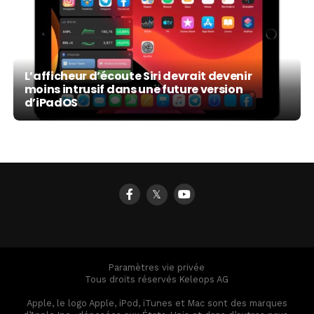
L’afficheur d’écoute Siri devrait devenir
moins intrusif dans une future version
d’iPadOS
𝕏
Paramètres vie privée
Tous droits réservés Keleops AG
Apple, le logo Apple, iPod, iTunes et Mac sont des marques