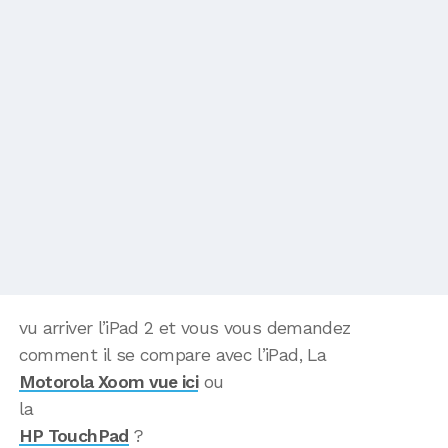
vu arriver l’iPad 2 et vous vous demandez
comment il se compare avec l’iPad, La
Motorola Xoom vue ici
ou
la
HP TouchPad
?