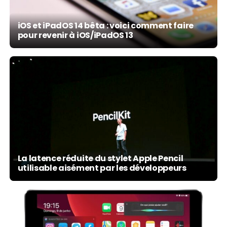
iOS et iPadOS 14 bêta : voici comment faire
pour revenir à iOS/iPadOS 13
La latence réduite du stylet Apple Pencil
utilisable aisément par les développeurs