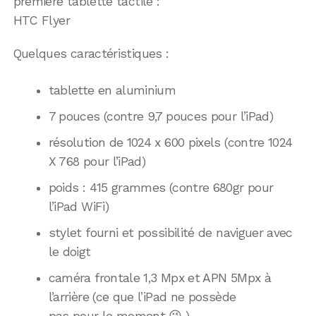
première tablette tactile :
HTC Flyer
Quelques caractéristiques :
tablette en aluminium
7 pouces (contre 9,7 pouces pour l’iPad)
résolution de 1024 x 600 pixels (contre 1024
X 768 pour l’iPad)
poids : 415 grammes (contre 680gr pour
l’iPad WiFi)
stylet fourni et possibilité de naviguer avec
le doigt
caméra frontale 1,3 Mpx et APN 5Mpx à
l’arrière (ce que l’iPad ne possède
pas pour le moment 😉 )