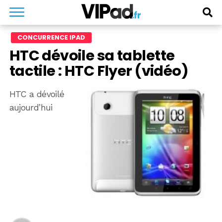
CONCURRENCE IPAD
HTC dévoile sa tablette
tactile : HTC Flyer (vidéo)
HTC a dévoilé
aujourd’hui