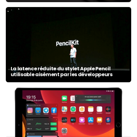
La latence réduite du stylet Apple Pencil
utilisable aisément par les développeurs