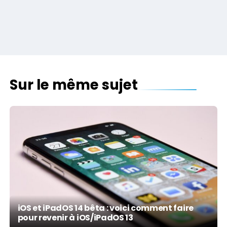
Sur le même sujet
iOS et iPadOS 14 bêta : voici comment faire
pour revenir à iOS/iPadOS 13