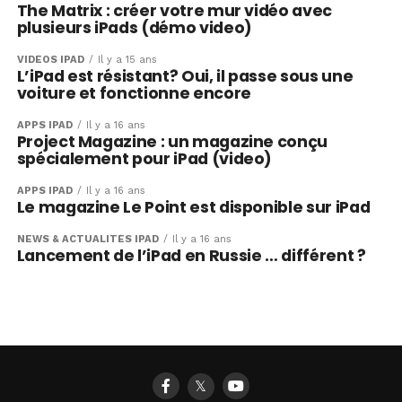
The Matrix : créer votre mur vidéo avec
plusieurs iPads (démo video)
VIDÉOS IPAD
Il y a 15 ans
L’iPad est résistant? Oui, il passe sous une
voiture et fonctionne encore
APPS IPAD
Il y a 16 ans
Project Magazine : un magazine conçu
spécialement pour iPad (video)
APPS IPAD
Il y a 16 ans
Le magazine Le Point est disponible sur iPad
NEWS & ACTUALITÉS IPAD
Il y a 16 ans
Lancement de l’iPad en Russie … différent ?
𝕏