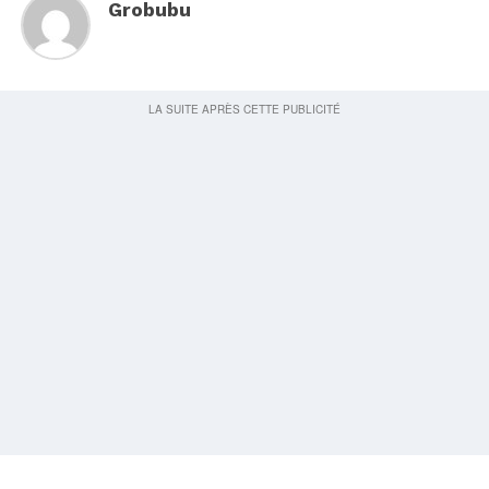
Grobubu