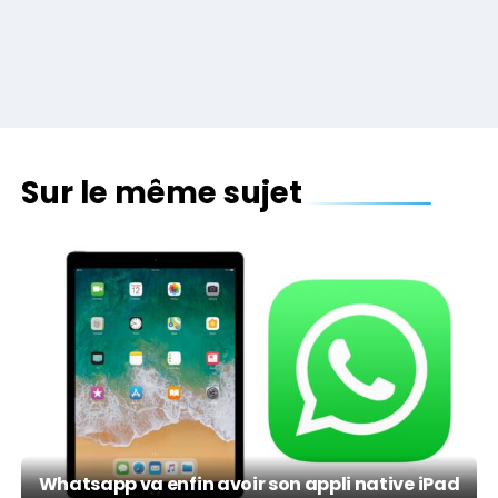
Sur le même sujet
Whatsapp va enfin avoir son appli native iPad