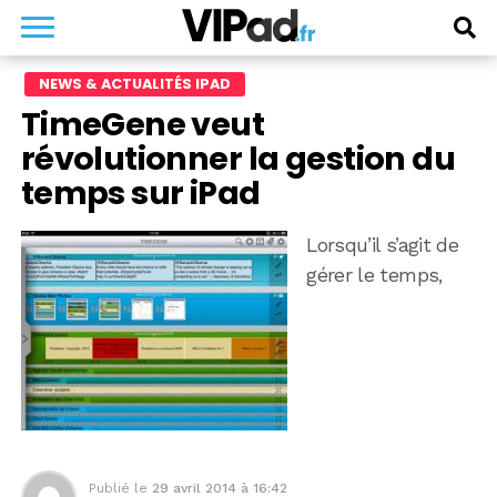
NEWS & ACTUALITÉS IPAD
TimeGene veut
révolutionner la gestion du
temps sur iPad
Lorsqu’il s’agit de
gérer le temps,
Publié le
29 avril 2014 à 16:42