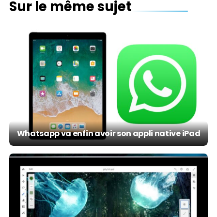
Sur le même sujet
Whatsapp va enfin avoir son appli native iPad