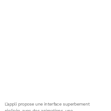
L’appli propose une interface superbement
réalisée, avec des animations, une