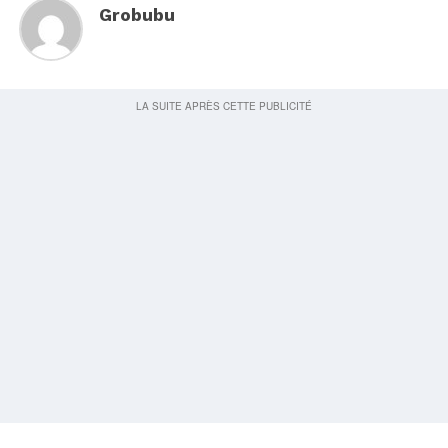
Grobubu