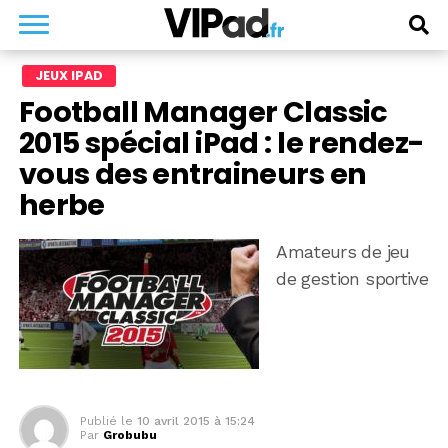
JEUX IPAD
Football Manager Classic
2015 spécial iPad : le rendez-
vous des entraineurs en
herbe
Amateurs de jeu
de gestion sportive
Publié le
10 avril 2015 à 15:24
Par
Grobubu