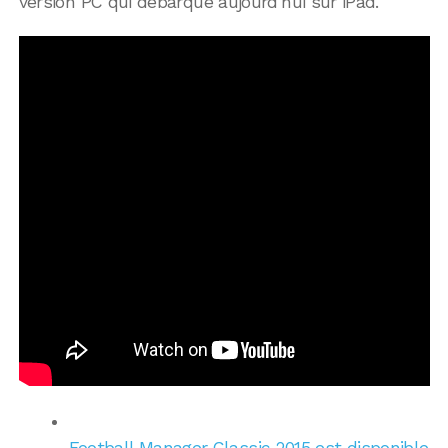
version PC qui débarque aujourd’hui sur iPad.
Football Manager Classic 2015 est disponible