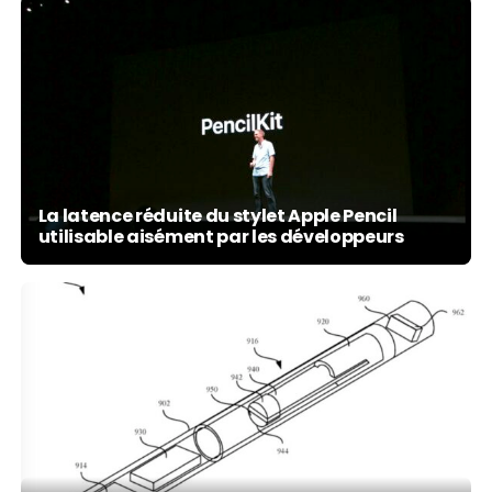
La latence réduite du stylet Apple Pencil
utilisable aisément par les développeurs