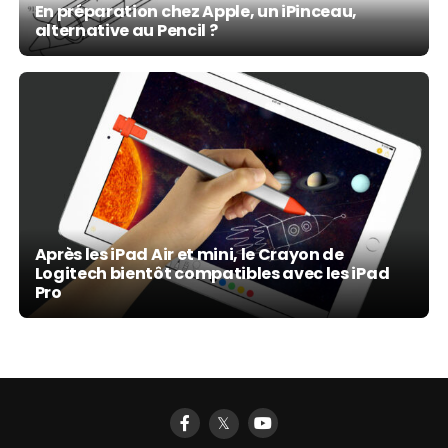
En préparation chez Apple, un iPinceau,
alternative au Pencil ?
Après les iPad Air et mini, le Crayon de
Logitech bientôt compatibles avec les iPad
Pro
𝕏