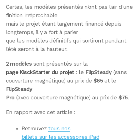
Certes, les modèles présentés n’ont pas l’air d’une
finition irréprochable
mais le projet étant largement financé depuis
longtemps, il y a fort à parier
que les modèles définitifs qui sortiront pendant
l’été seront à la hauteur.
2 modèles
sont présentés sur la
page KisckStarter du projet
: le
FlipSteady
(sans
couverture magnétique) au prix de
$65
et le
FlipSteady
Pro
(avec couverture magnétique) au prix de
$75
.
En rapport avec cet article :
Retrouvez
tous nos
billets sur les accessoires iPad