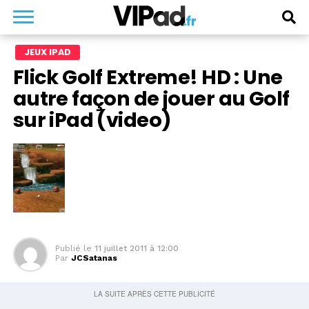
JEUX IPAD
Flick Golf Extreme! HD : Une
autre façon de jouer au Golf
sur iPad (video)
Publié le
11 juillet 2011 à 12:00
Par
JCSatanas