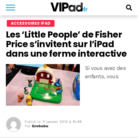
ACCESSOIRES IPAD
Les ‘Little People’ de Fisher
Price s’invitent sur l’iPad
dans une ferme interactive
Si vous avez des
enfants, vous
Publié le
11 janvier 2013 à 15:48
Par
Grobubu