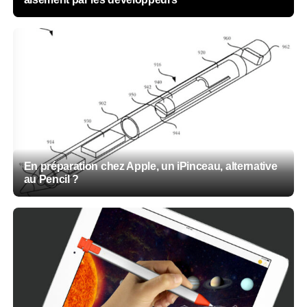
En préparation chez Apple, un iPinceau, alternative
au Pencil ?