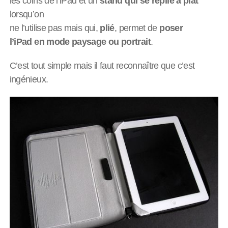
les coins de l’iPad et un
stand qui se replie à plat
lorsqu’on
ne l’utilise pas mais qui,
plié
, permet de
poser
l’iPad en mode paysage ou portrait
.
C’est tout simple mais il faut reconnaître que c’est
ingénieux.