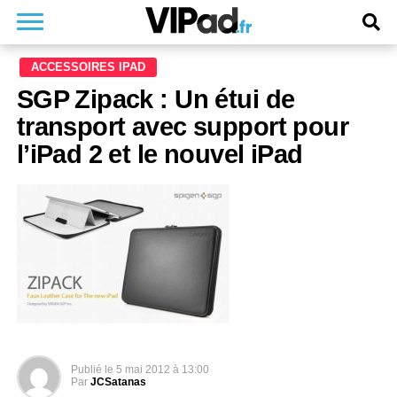
ACCESSOIRES IPAD
SGP Zipack : Un étui de
transport avec support pour
l’iPad 2 et le nouvel iPad
Publié le
5 mai 2012 à 13:00
Par
JCSatanas