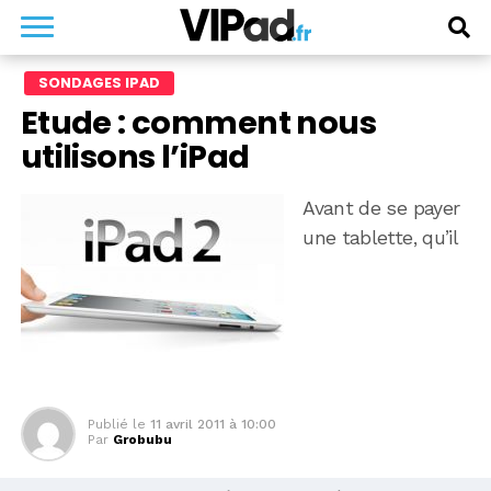
SONDAGES IPAD
Etude : comment nous
utilisons l’iPad
Avant de se payer
une tablette, qu’il
Publié le
11 avril 2011 à 10:00
Par
Grobubu