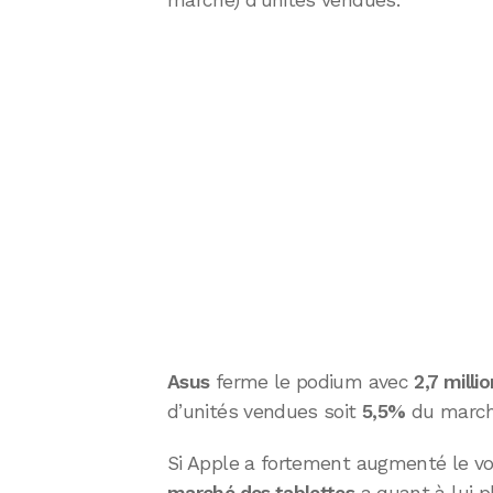
marché) d’unités vendues.
Asus
ferme le podium avec
2,7 milli
d’unités vendues soit
5,5%
du march
Si Apple a fortement augmenté le vo