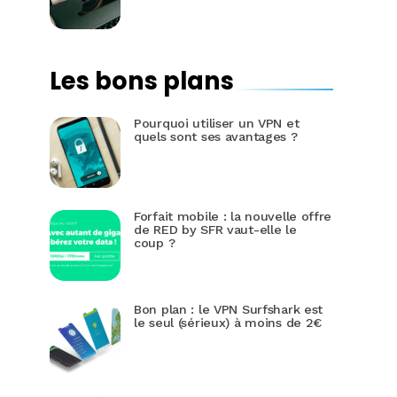
Les bons plans
Pourquoi utiliser un VPN et
quels sont ses avantages ?
Forfait mobile : la nouvelle offre
de RED by SFR vaut-elle le
coup ?
Bon plan : le VPN Surfshark est
le seul (sérieux) à moins de 2€