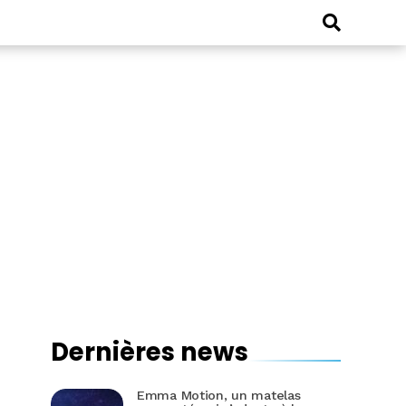
Dernières news
Emma Motion, un matelas