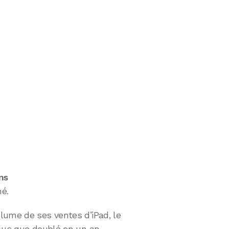
ons
é.
lume de ses ventes d’iPad, le