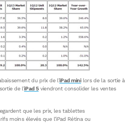
abaissement du prix de l’
iPad mini
lors de la sortie à
ortie de l’
iPad 5
viendront consolider les ventes
regardent que les prix, les tablettes
ifs moins élevés que l’iPad Rétina ou