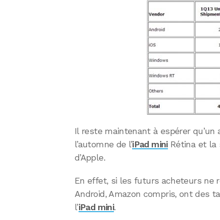
Il reste maintenant à espérer qu’un 
l’automne de l’
iPad mini
Rétina et la s
d’Apple.
En effet, si les futurs acheteurs ne 
Android, Amazon compris, ont des tar
l’
iPad mini
.