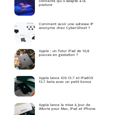
connecté qui s’adapte à la
posture
Comment avoir une adresse IP
anonyme chez CyberGhost ?
Apple : un futur iPad de 10,8
pouces en gestation ?
Apple lance iOS 13.7 et iPadOS
13.7 beta avec un petit bonus
Apple lance la mise à jour de
iMovie pour Mac, iPad et iPhone