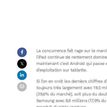
La concurrence fait rage sur le marc
l’iPad continue de nettement domin
𝕏
maintenant c’est Android qui passe
d’exploitation sur tablette.
Si l’on en croit les derniers chiffres 
toujours très largement avec 19,5 mi
(39,6% du marché), soit plus du dou
Samsung avec 8,8 millions (17,9% du