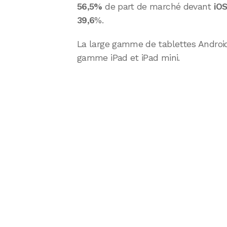
56,5%
de part de marché devant
iO
39,6
%.
La large gamme de tablettes Android 
gamme iPad et iPad mini.