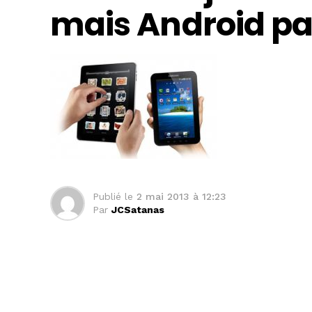
mais Android pa
Publié le
2 mai 2013 à 12:23
Par
JCSatanas