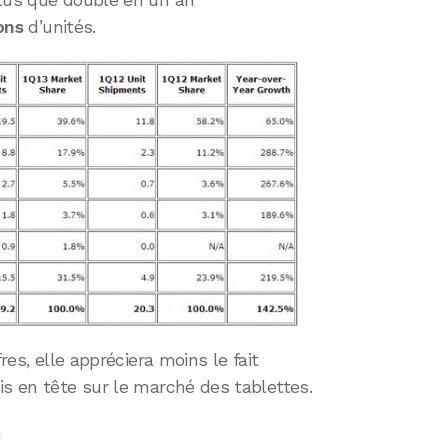
plus que doublé en un an
ons
d’unités.
fres, elle appréciera moins le fait
is en tête sur le marché des tablettes.
c