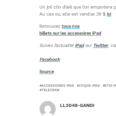
Un joli clin d’œil que l’on emportera
Au cas ou, elle est vendue 39 $
ici
Retrouvez
tous nos
billets sur les accessoires iPad
Suivez l’actualité
iPad
sur
Twitter
, vi
Facebook
Source
ACCESSOIRES IPAD
COQUE-IPAD
ETUI I
TELECRAN
LL2048-GANDI