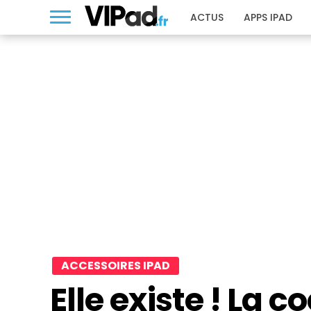
ACTUS
APPS IPAD
ACCESSOIRES IPAD
Elle existe ! La 