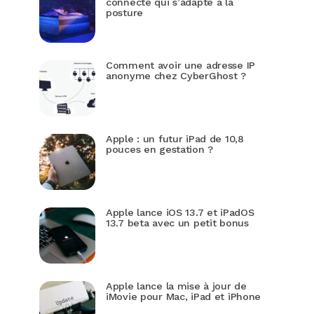
connecté qui s’adapte à la
posture
Comment avoir une adresse IP
anonyme chez CyberGhost ?
Apple : un futur iPad de 10,8
pouces en gestation ?
Apple lance iOS 13.7 et iPadOS
13.7 beta avec un petit bonus
Apple lance la mise à jour de
iMovie pour Mac, iPad et iPhone