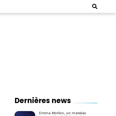
Dernières news
Emma Motion, un matelas