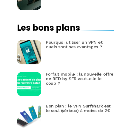
Les bons plans
Pourquoi utiliser un VPN et
quels sont ses avantages ?
Forfait mobile : la nouvelle offre
de RED by SFR vaut-elle le
coup ?
Bon plan : le VPN Surfshark est
le seul (sérieux) à moins de 2€