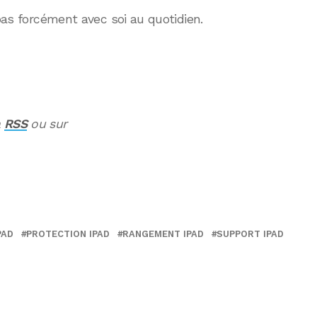
 pas forcément avec soi au quotidien.
a
RSS
ou sur
PAD
PROTECTION IPAD
RANGEMENT IPAD
SUPPORT IPAD