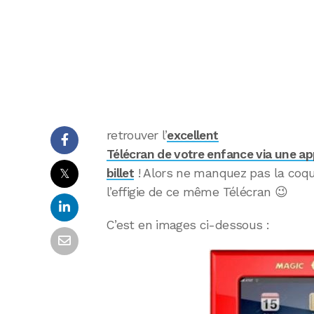
retrouver l’
excellent
Télécran de votre enfance via une app
𝕏
billet
! Alors ne manquez pas la coqu
l’effigie de ce même Télécran 😉
C’est en images ci-dessous :