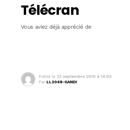
Télécran
Vous aviez déjà apprécié de
Publié le
22 septembre 2010 à 14:03
Par
LL2048-GANDI