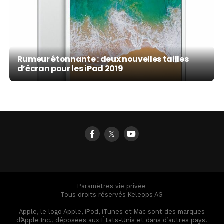
Rumeur étonnante : deux nouvelles tailles
d’écran pour les iPad 2019
𝕏
Paramètres vie privée
Tous droits réservés Keleops AG
Apple, le logo Apple, iPod, iTunes et Mac sont des marques
d’Apple Inc., déposées aux États-Unis et dans d’autres pays.