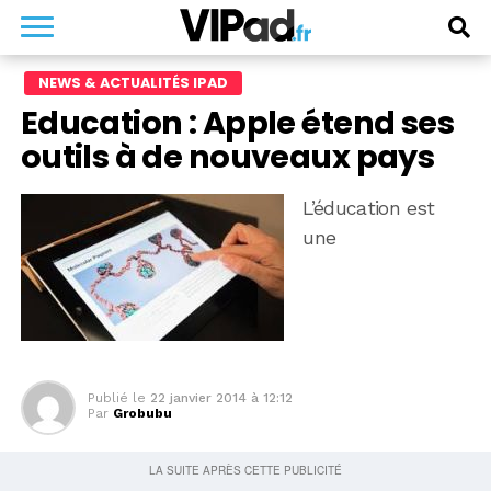
NEWS & ACTUALITÉS IPAD
Education : Apple étend ses
outils à de nouveaux pays
L’éducation est
une
Publié le
22 janvier 2014 à 12:12
Par
Grobubu