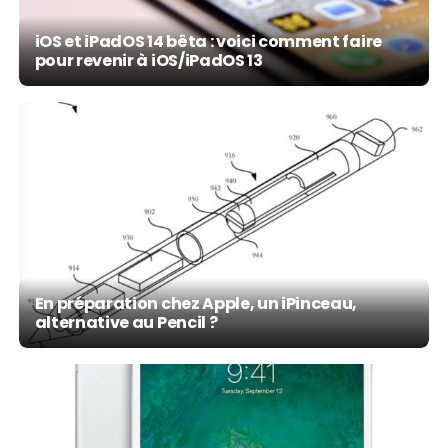
iOS et iPadOS 14 bêta : voici comment faire
pour revenir à iOS/iPadOS 13
En préparation chez Apple, un iPinceau,
alternative au Pencil ?