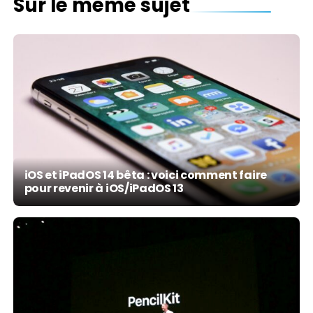
Sur le même sujet
iOS et iPadOS 14 bêta : voici comment faire
pour revenir à iOS/iPadOS 13