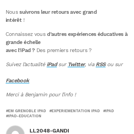
Nous
suivrons leur retours avec grand
intérêt
!
Connaissez vous
d’autres expériences éducatives à
grande échelle
avec l’iPad ?
Des premiers retours ?
Suivez l’actualité
iPad
sur
Twitter
, via
RSS
ou sur
Facebook
Merci à Benjamin pour l’info !
EM GRENOBLE IPAD
EXPERIEMENTATION IPAD
IPAD
IPAD-EDUCATION
LL2048-GANDI