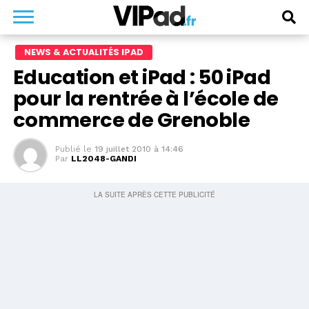
NEWS & ACTUALITÉS IPAD
Education et iPad : 50 iPad
pour la rentrée à l’école de
commerce de Grenoble
Publié le
19 juillet 2010 à 14:46
Par
LL2048-GANDI