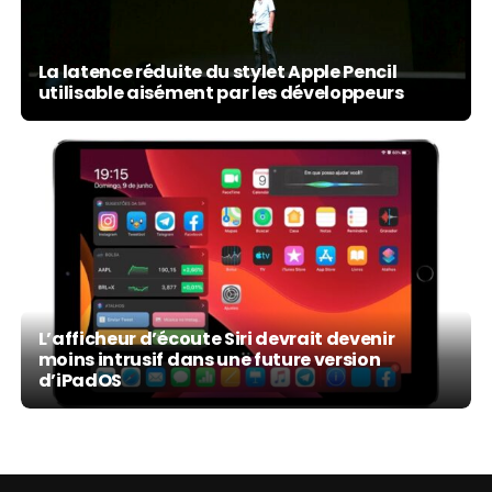
La latence réduite du stylet Apple Pencil
utilisable aisément par les développeurs
L’afficheur d’écoute Siri devrait devenir
moins intrusif dans une future version
d’iPadOS