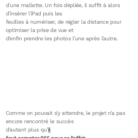
d’une mallette. Un fois dépliée, il suffit à alors
d’insérer l’iPad puis les
feuilles à numériser, de régler la distance pour
optimiser la prise de vue et
d’enfin prendre les photos l’une après l’autre.
Comme on pouvait s’y attendre, le projet n’a pas
encore rencontré le succès
d’autant plus qu’
il
faut compter 95£ pour se l’offrir
.