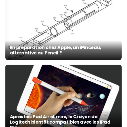
En préparation chez Apple, un iPinceau,
alternative au Pencil ?
Après les iPad Air et mini, le Crayon de
Logitech bientôt compatibles avec les iPad