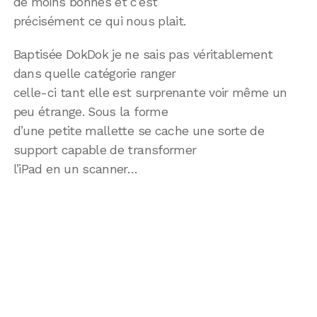
de moins bonnes et c’est
précisément ce qui nous plait.
Baptisée DokDok je ne sais pas véritablement
dans quelle catégorie ranger
celle-ci tant elle est surprenante voir même un
peu étrange. Sous la forme
d’une petite mallette se cache une sorte de
support capable de transformer
l’iPad en un scanner…