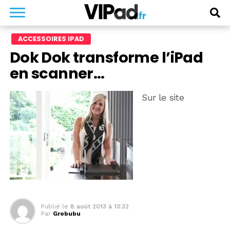
ACCESSOIRES IPAD
Dok Dok transforme l’iPad
en scanner…
Sur le site
Publié le
8 août 2013 à 13:32
Par
Grobubu